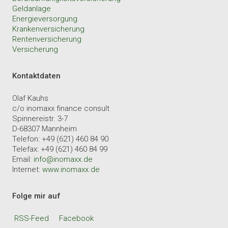
Geldanlage
Energieversorgung
Krankenversicherung
Rentenversicherung
Versicherung
Kontaktdaten
Olaf Kauhs
c/o inomaxx finance consult
Spinnereistr. 3-7
D-68307 Mannheim
Telefon: +49 (621) 460 84 90
Telefax: +49 (621) 460 84 99
Email:
info@inomaxx.de
Internet:
www.inomaxx.de
Folge mir auf
RSS-Feed
Facebook