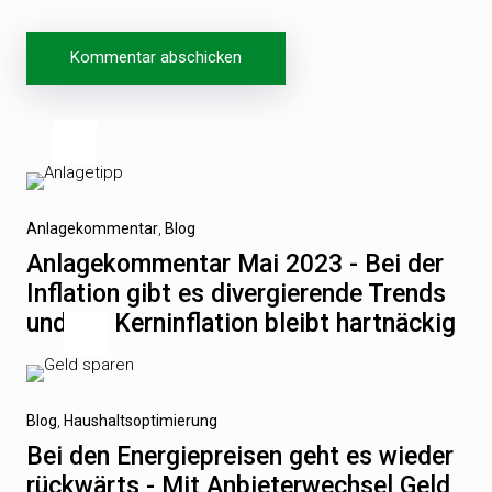
Beitragsnavigation
Vorheriger
Anlagekommentar
Blog
Beitrag
Anlagekommentar Mai 2023 - Bei der
Inflation gibt es divergierende Trends
und die Kerninflation bleibt hartnäckig
Nächster
Blog
Haushaltsoptimierung
Beitrag
Bei den Energiepreisen geht es wieder
rückwärts - Mit Anbieterwechsel Geld