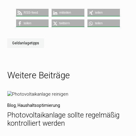
RSS-feed
mitteilen
teilen
teilen
twittern
teilen
Geldanlagetipps
Weitere Beiträge
Blog
,
Haushaltsoptimierung
Photovoltaikanlage sollte regelmäßig
kontrolliert werden