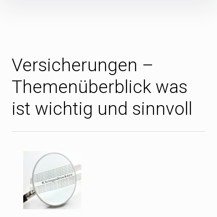
Inhalte
überspringen
Versicherungen –
Themenüberblick was
ist wichtig und sinnvoll