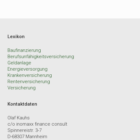
Lexikon
Baufinanzierung
Berufsunfähigkeitsversicherung
Geldanlage
Energieversorgung
Krankenversicherung
Rentenversicherung
Versicherung
Kontaktdaten
Olaf Kauhs
c/o inomaxx finance consult
Spinnereistr. 3-7
D-68307 Mannheim