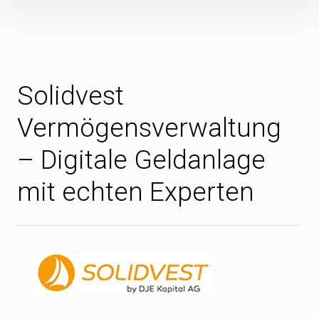
Inhalte
überspringen
Solidvest
Vermögensverwaltung
– Digitale Geldanlage
mit echten Experten