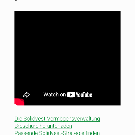
Die Solidvest-Vermögensverwaltung
Broschüre herunterladen
Passende Solidvest-Strategie finden