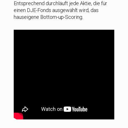
Entsprechend durchläuft jede Aktie, die für
einen DJE-Fonds ausgewählt wird, das
hauseigene Bottom-up-Scoring.