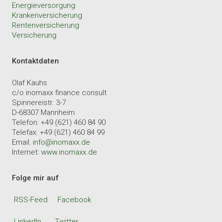
Energieversorgung
Krankenversicherung
Rentenversicherung
Versicherung
Kontaktdaten
Olaf Kauhs
c/o inomaxx finance consult
Spinnereistr. 3-7
D-68307 Mannheim
Telefon: +49 (621) 460 84 90
Telefax: +49 (621) 460 84 99
Email:
info@inomaxx.de
Internet:
www.inomaxx.de
Folge mir auf
RSS-Feed
Facebook
LinkedIn
Twitter