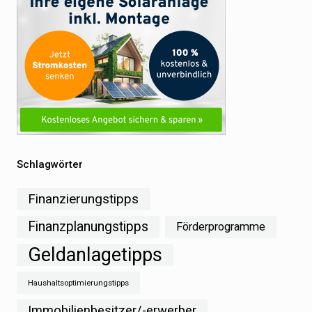
Schlagwörter
Finanzierungstipps
Finanzplanungstipps
Förderprogramme
Geldanlagetipps
Haushaltsoptimierungstipps
Immobilienbesitzer/-erwerber