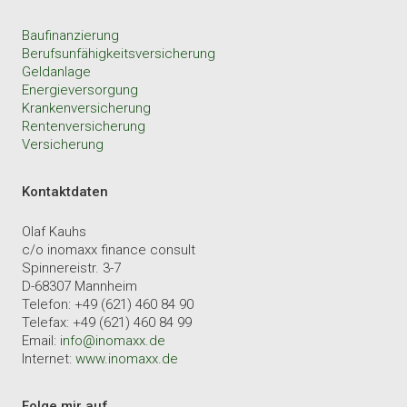
Baufinanzierung
Berufsunfähigkeitsversicherung
Geldanlage
Energieversorgung
Krankenversicherung
Rentenversicherung
Versicherung
Kontaktdaten
Olaf Kauhs
c/o inomaxx finance consult
Spinnereistr. 3-7
D-68307 Mannheim
Telefon: +49 (621) 460 84 90
Telefax: +49 (621) 460 84 99
Email:
info@inomaxx.de
Internet:
www.inomaxx.de
Folge mir auf