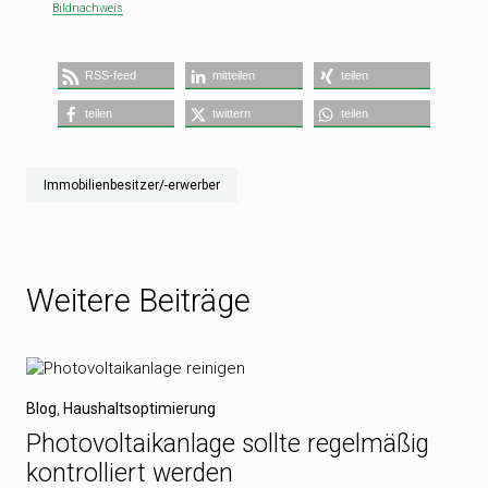
Bildnachweis
RSS-feed
mitteilen
teilen
teilen
twittern
teilen
Immobilienbesitzer/-erwerber
Weitere Beiträge
Blog
,
Haushaltsoptimierung
Photovoltaikanlage sollte regelmäßig
kontrolliert werden