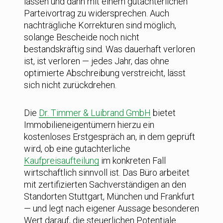
lassen und dann mit einem gutachterlichen
Parteivortrag zu widersprechen. Auch
nachträgliche Korrekturen sind möglich,
solange Bescheide noch nicht
bestandskräftig sind. Was dauerhaft verloren
ist, ist verloren — jedes Jahr, das ohne
optimierte Abschreibung verstreicht, lässt
sich nicht zurückdrehen.
Die
Dr. Timmer & Luibrand GmbH
bietet
Immobilieneigentümern hierzu ein
kostenloses Erstgespräch an, in dem geprüft
wird, ob eine gutachterliche
Kaufpreisaufteilung
im konkreten Fall
wirtschaftlich sinnvoll ist. Das Büro arbeitet
mit zertifizierten Sachverständigen an den
Standorten Stuttgart, München und Frankfurt
— und legt nach eigener Aussage besonderen
Wert darauf, die steuerlichen Potentiale