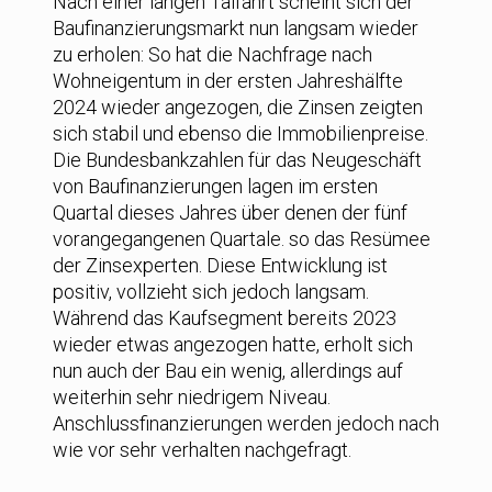
Nach einer langen Talfahrt scheint sich der
Baufinanzierungsmarkt nun langsam wieder
zu erholen: So hat die Nachfrage nach
Wohneigentum in der ersten Jahreshälfte
2024 wieder angezogen, die Zinsen zeigten
sich stabil und ebenso die Immobilienpreise.
Die Bundesbankzahlen für das Neugeschäft
von Baufinanzierungen lagen im ersten
Quartal dieses Jahres über denen der fünf
vorangegangenen Quartale. so das Resümee
der Zinsexperten. Diese Entwicklung ist
positiv, vollzieht sich jedoch langsam.
Während das Kaufsegment bereits 2023
wieder etwas angezogen hatte, erholt sich
nun auch der Bau ein wenig, allerdings auf
weiterhin sehr niedrigem Niveau.
Anschlussfinanzierungen werden jedoch nach
wie vor sehr verhalten nachgefragt.