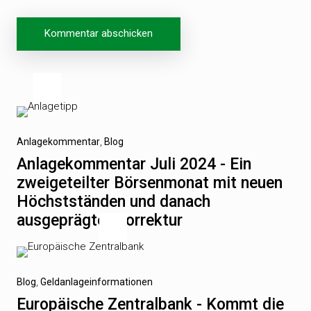
Beitragsnavigation
Vorheriger
Anlagekommentar
Blog
Beitrag
Anlagekommentar Juli 2024 - Ein
zweigeteilter Börsenmonat mit neuen
Höchstständen und danach
ausgeprägter Korrektur
Nächster
Blog
Geldanlageinformationen
Beitrag
Europäische Zentralbank - Kommt die