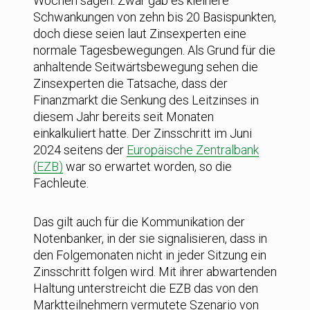
Wochen sagen. Zwar gab es kleinere
Schwankungen von zehn bis 20 Basispunkten,
doch diese seien laut Zinsexperten eine
normale Tagesbewegungen. Als Grund für die
anhaltende Seitwärtsbewegung sehen die
Zinsexperten die Tatsache, dass der
Finanzmarkt die Senkung des Leitzinses in
diesem Jahr bereits seit Monaten
einkalkuliert hatte. Der Zinsschritt im Juni
2024 seitens der
Europäische Zentralbank
(EZB)
war so erwartet worden, so die
Fachleute.
Das gilt auch für die Kommunikation der
Notenbanker, in der sie signalisieren, dass in
den Folgemonaten nicht in jeder Sitzung ein
Zinsschritt folgen wird. Mit ihrer abwartenden
Haltung unterstreicht die EZB das von den
Marktteilnehmern vermutete Szenario von