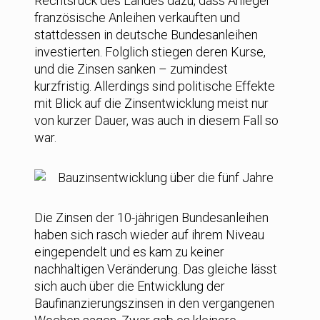
Rechtsruck des Landes dazu, dass Anleger
französische Anleihen verkauften und
stattdessen in deutsche Bundesanleihen
investierten. Folglich stiegen deren Kurse,
und die Zinsen sanken – zumindest
kurzfristig. Allerdings sind politische Effekte
mit Blick auf die Zinsentwicklung meist nur
von kurzer Dauer, was auch in diesem Fall so
war.
Die Zinsen der 10-jährigen Bundesanleihen
haben sich rasch wieder auf ihrem Niveau
eingependelt und es kam zu keiner
nachhaltigen Veränderung. Das gleiche lässt
sich auch über die Entwicklung der
Baufinanzierungszinsen in den vergangenen