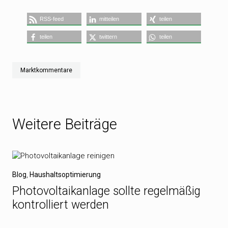
RSS-feed
mitteilen
teilen
teilen
twittern
teilen
Marktkommentare
Weitere Beiträge
Blog
,
Haushaltsoptimierung
Photovoltaikanlage sollte regelmäßig
kontrolliert werden