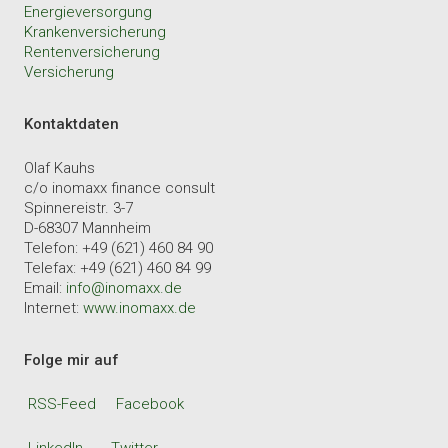
Energieversorgung
Krankenversicherung
Rentenversicherung
Versicherung
Kontaktdaten
Olaf Kauhs
c/o inomaxx finance consult
Spinnereistr. 3-7
D-68307 Mannheim
Telefon: +49 (621) 460 84 90
Telefax: +49 (621) 460 84 99
Email:
info@inomaxx.de
Internet:
www.inomaxx.de
Folge mir auf
RSS-Feed
Facebook