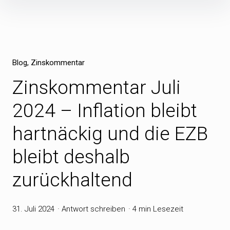
Inhalte
überspringen
Blog
Zinskommentar
Zinskommentar Juli
2024 – Inflation bleibt
hartnäckig und die EZB
bleibt deshalb
zurückhaltend
31. Juli 2024
Antwort schreiben
4 min Lesezeit