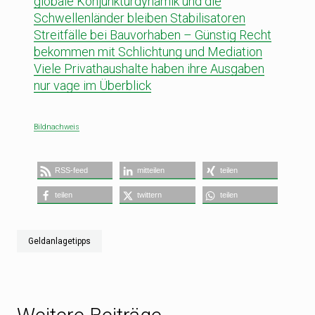
globale Konjunkturdynamik und die
Schwellenländer bleiben Stabilisatoren
Streitfälle bei Bauvorhaben – Günstig Recht
bekommen mit Schlichtung und Mediation
Viele Privathaushalte haben ihre Ausgaben
nur vage im Überblick
Bildnachweis
RSS-feed
mitteilen
teilen
teilen
twittern
teilen
Geldanlagetipps