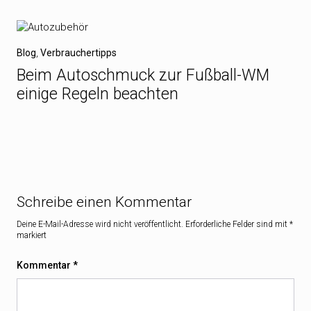
Blog
,
Verbrauchertipps
Beim Autoschmuck zur Fußball-WM
einige Regeln beachten
Schreibe einen Kommentar
Deine E-Mail-Adresse wird nicht veröffentlicht.
Erforderliche Felder sind mit
*
markiert
Kommentar
*