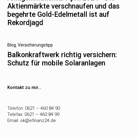
Aktienmärkte verschnaufen und das
begehrte Gold-Edelmetall ist auf
Rekordjagd
Nächster
Blog
Versicherungstipp
Beitrag
Balkonkraftwerk richtig versichern:
Schutz für mobile Solaranlagen
Kontakt zu mir…
Telefon: 0621 – 460 84 90
Telefax: 0621 – 460 84 99
Email:
ok@efinanz24.de