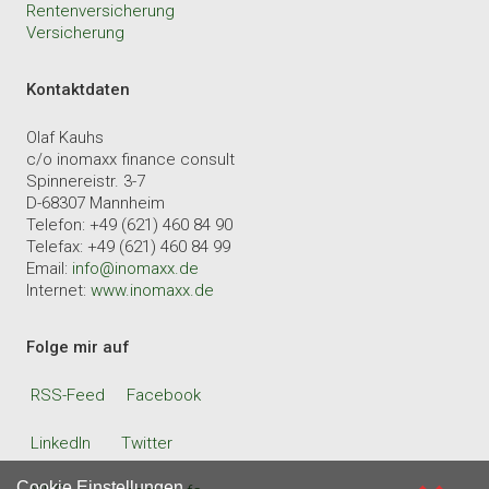
Rentenversicherung
Versicherung
Kontaktdaten
Olaf Kauhs
c/o inomaxx finance consult
Spinnereistr. 3-7
D-68307 Mannheim
Telefon: +49 (621) 460 84 90
Telefax: +49 (621) 460 84 99
Email:
info@inomaxx.de
Internet:
www.inomaxx.de
Folge mir auf
RSS-Feed
Facebook
LinkedIn
Twitter
Cookie Einstellungen