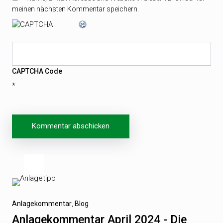
meinen nächsten Kommentar speichern.
CAPTCHA Code
*
Beitragsnavigation
Vorheriger
Anlagekommentar
Blog
Beitrag
Anlagekommentar April 2024 - Die