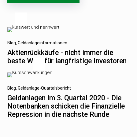
Beitragsnavigation
Vorheriger
Blog
Geldanlageinformationen
Beitrag
Aktienrückkäufe - nicht immer die
beste Wahl für langfristige Investoren
Nächster
Blog
Geldanlage-Quartalsbericht
Beitrag
Geldanlagen im 3. Quartal 2020 - Die
Notenbanken schicken die Finanzielle
Repression in die nächste Runde