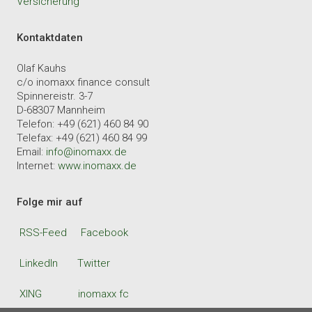
Versicherung
Kontaktdaten
Olaf Kauhs
c/o inomaxx finance consult
Spinnereistr. 3-7
D-68307 Mannheim
Telefon: +49 (621) 460 84 90
Telefax: +49 (621) 460 84 99
Email:
info@inomaxx.de
Internet:
www.inomaxx.de
Folge mir auf
RSS-Feed
Facebook
LinkedIn
Twitter
XING
inomaxx fc