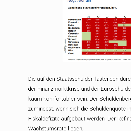
Die auf den Staatsschulden lastenden durch
der Finanzmarktkrise und der Euroschulde
kaum komfortabler sein. Der Schuldenberg t
zumindest, wenn sich die Schuldenquote i
Fiskaldefizite aufgebaut werden. Der Refi
Wachstumsrate liegen.