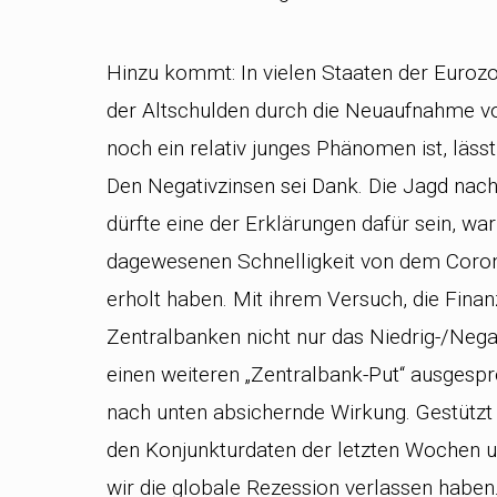
Hinzu kommt: In vielen Staaten der Eurozo
der Altschulden durch die Neuaufnahme vo
noch ein relativ junges Phänomen ist, läss
Den Negativzinsen sei Dank. Die Jagd nac
dürfte eine der Erklärungen dafür sein, war
dagewesenen Schnelligkeit von dem Coro
erholt haben. Mit ihrem Versuch, die Finan
Zentralbanken nicht nur das Niedrig-/Nega
einen weiteren „Zentralbank-Put“ ausgesp
nach unten absichernde Wirkung. Gestützt 
den Konjunkturdaten der letzten Wochen un
wir die globale Rezession verlassen haben