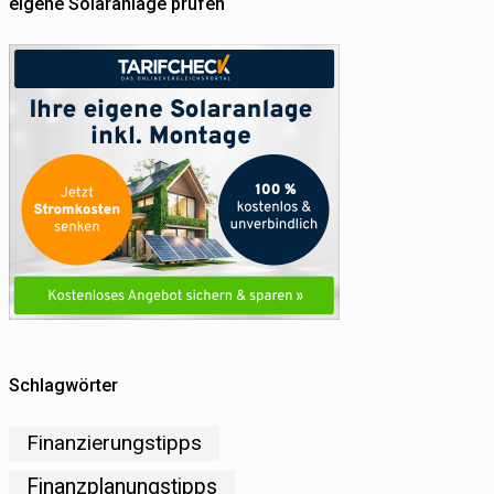
eigene Solaranlage prüfen
Schlagwörter
Finanzierungstipps
Finanzplanungstipps