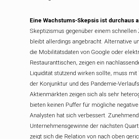
Eine Wachstums-Skepsis ist durchaus 
Skeptizismus gegenüber einem schnelle
bleibt allerdings angebracht. Alternative 
die Mobilitätsdaten von Google oder elek
Restauranttischen, zeigen ein nachlasse
Liquidität stützend wirken sollte, muss mit
der Konjunktur und des Pandemie-Verlauf
Aktienmärkten zeigen sich als sehr hetero
bieten keinen Puffer für mögliche negativ
Analysten hat sich verbessert. Zunehmend
Unternehmensgewinne der nächsten Quartal
zeigt sich die Relation von nach oben geri