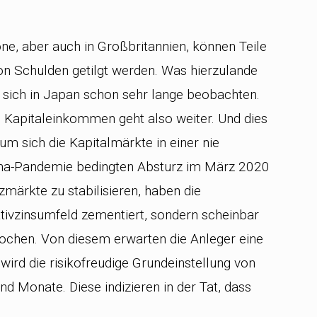
ne, aber auch in Großbritannien, können Teile
n Schulden getilgt werden. Was hierzulande
t sich in Japan schon sehr lange beobachten.
h Kapitaleinkommen geht also weiter. Und dies
um sich die Kapitalmärkte in einer nie
na-Pandemie bedingten Absturz im März 2020
zmärkte zu stabilisieren, haben die
tivzinsumfeld zementiert, sondern scheinbar
rochen. Von diesem erwarten die Anleger eine
wird die risikofreudige Grundeinstellung von
d Monate. Diese indizieren in der Tat, dass
.