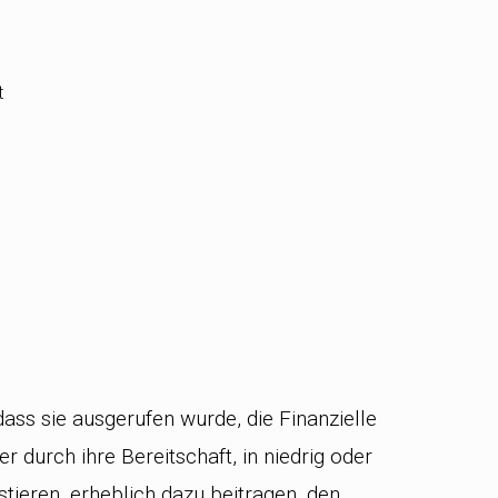
t
 dass sie ausgerufen wurde, die Finanzielle
r durch ihre Bereitschaft, in niedrig oder
stieren, erheblich dazu beitragen, den