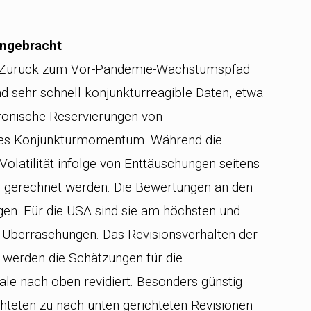
angebracht
n Zurück zum Vor-Pandemie-Wachstumspfad
und sehr schnell konjunkturreagible Daten, etwa
tronische Reservierungen von
ndes Konjunkturmomentum. Während die
 Volatilität infolge von Enttäuschungen seitens
s gerechnet werden. Die Bewertungen an den
gen. Für die USA sind sie am höchsten und
e Überraschungen. Das Revisionsverhalten der
 werden die Schätzungen für die
e nach oben revidiert. Besonders günstig
chteten zu nach unten gerichteten Revisionen