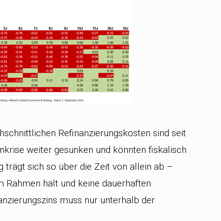
schnittlichen Refinanzierungskosten sind seit
nkrise weiter gesunken und könnten fiskalisch
rägt sich so über die Zeit von allein ab –
m Rahmen hält und keine dauerhaften
nanzierungszins muss nur unterhalb der