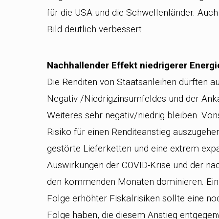
für die USA und die Schwellenländer. Auch
Bild deutlich verbessert.
Nachhallender Effekt niedrigerer Energi
Die Renditen von Staatsanleihen dürften a
Negativ-/Niedrigzinsumfeldes und der An
Weiteres sehr negativ/niedrig bleiben. Von
Risiko für einen Renditeanstieg auszugehen
gestörte Lieferketten und eine extrem expan
Auswirkungen der COVID-Krise und der nach
den kommenden Monaten dominieren. Ein An
Folge erhöhter Fiskalrisiken sollte eine n
Folge haben, die diesem Anstieg entgegen