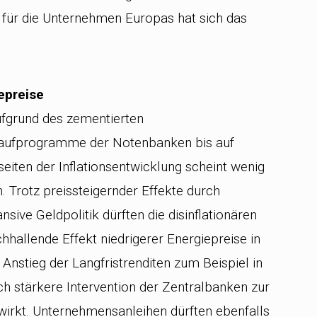
 für die Unternehmen Europas hat sich das
epreise
ufgrund des zementierten
kaufprogramme der Notenbanken bis auf
seiten der Inflationsentwicklung scheint wenig
. Trotz preissteigernder Effekte durch
sive Geldpolitik dürften die disinflationären
hallende Effekt niedrigerer Energiepreise in
stieg der Langfristrenditen zum Beispiel in
och stärkere Intervention der Zentralbanken zur
wirkt. Unternehmensanleihen dürften ebenfalls