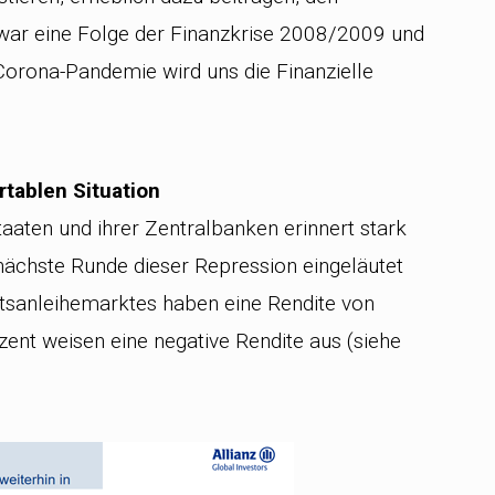
war eine Folge der Finanzkrise 2008/2009 und
 Corona-Pandemie wird uns die Finanzielle
rtablen Situation
Staaten und ihrer Zentralbanken erinnert stark
nächste Runde dieser Repression eingeläutet
tsanleihemarktes haben eine Rendite von
ent weisen eine negative Rendite aus (siehe