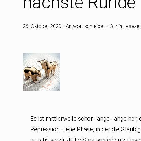
nächste Runde
26. Oktober 2020
Antwort schreiben
3 min Lesezei
Es ist mittlerweile schon lange, lange her,
Repression. Jene Phase, in der die Gläubige
negativ verzinsliche Staatsanleihen zu inve