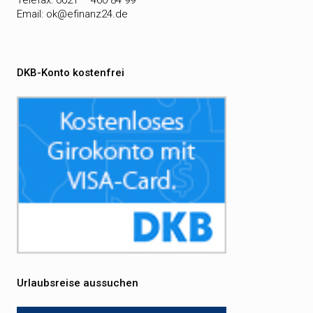
Telefax: 0621 – 460 84 99
Email:
ok@efinanz24.de
DKB-Konto kostenfrei
Urlaubsreise aussuchen