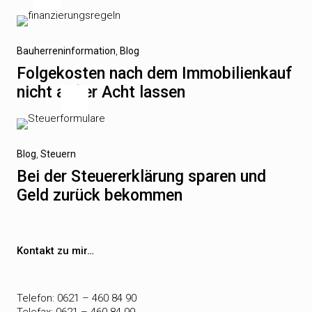
Beitragsnavigation
Vorheriger
Bauherreninformation
Blog
Beitrag
Folgekosten nach dem Immobilienkauf
nicht außer Acht lassen
Nächster
Blog
Steuern
Beitrag
Bei der Steuererklärung sparen und
Geld zurück bekommen
Kontakt zu mir…
Telefon: 0621 – 460 84 90