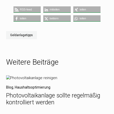
RSS-feed
mitteilen
teilen
teilen
twittern
teilen
Geldanlagetipps
Weitere Beiträge
Blog
,
Haushaltsoptimierung
Photovoltaikanlage sollte regelmäßig
kontrolliert werden