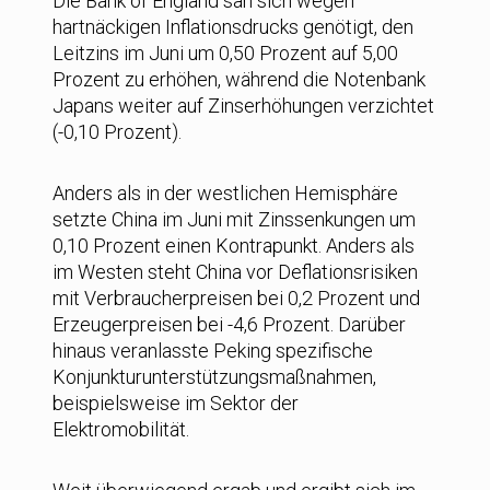
Die Bank of England sah sich wegen
hartnäckigen Inflationsdrucks genötigt, den
Leitzins im Juni um 0,50 Prozent auf 5,00
Prozent zu erhöhen, während die Notenbank
Japans weiter auf Zinserhöhungen verzichtet
(-0,10 Prozent).
Anders als in der westlichen Hemisphäre
setzte China im Juni mit Zinssenkungen um
0,10 Prozent einen Kontrapunkt. Anders als
im Westen steht China vor Deflationsrisiken
mit Verbraucherpreisen bei 0,2 Prozent und
Erzeugerpreisen bei -4,6 Prozent. Darüber
hinaus veranlasste Peking spezifische
Konjunkturunterstützungsmaßnahmen,
beispielsweise im Sektor der
Elektromobilität.