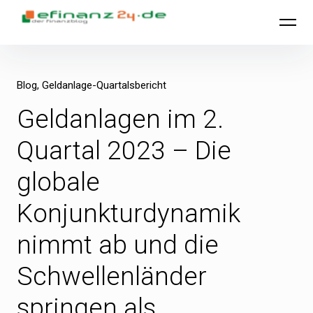
Inhalte
efinanz24.de
überspringen
Blog
Geldanlage-Quartalsbericht
Geldanlagen im 2.
Quartal 2023 – Die
globale
Konjunkturdynamik
nimmt ab und die
Schwellenländer
springen als