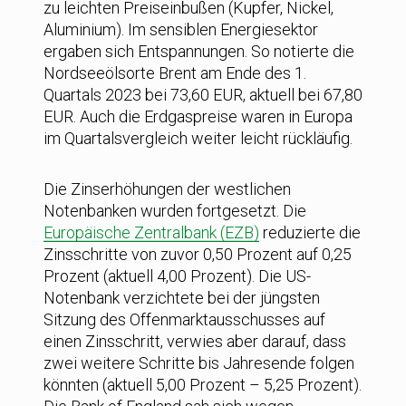
zu leichten Preiseinbußen (Kupfer, Nickel,
Aluminium). Im sensiblen Energiesektor
ergaben sich Entspannungen. So notierte die
Nordseeölsorte Brent am Ende des 1.
Quartals 2023 bei 73,60 EUR, aktuell bei 67,80
EUR. Auch die Erdgaspreise waren in Europa
im Quartalsvergleich weiter leicht rückläufig.
Die Zinserhöhungen der westlichen
Notenbanken wurden fortgesetzt. Die
Europäische Zentralbank (EZB)
reduzierte die
Zinsschritte von zuvor 0,50 Prozent auf 0,25
Prozent (aktuell 4,00 Prozent). Die US-
Notenbank verzichtete bei der jüngsten
Sitzung des Offenmarktausschusses auf
einen Zinsschritt, verwies aber darauf, dass
zwei weitere Schritte bis Jahresende folgen
könnten (aktuell 5,00 Prozent – 5,25 Prozent).