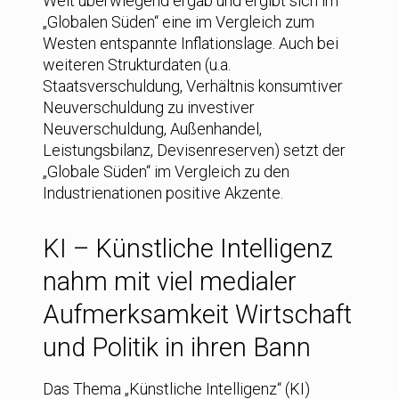
Weit überwiegend ergab und ergibt sich im
„Globalen Süden“ eine im Vergleich zum
Westen entspannte Inflationslage. Auch bei
weiteren Strukturdaten (u.a.
Staatsverschuldung, Verhältnis konsumtiver
Neuverschuldung zu investiver
Neuverschuldung, Außenhandel,
Leistungsbilanz, Devisenreserven) setzt der
„Globale Süden“ im Vergleich zu den
Industrienationen positive Akzente.
KI – Künstliche Intelligenz
nahm mit viel medialer
Aufmerksamkeit Wirtschaft
und Politik in ihren Bann
Das Thema „Künstliche Intelligenz“ (KI)