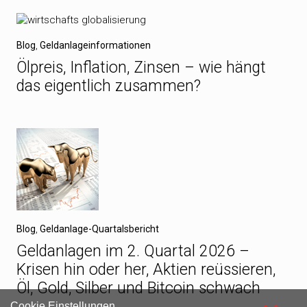
Blog
,
Geldanlageinformationen
Ölpreis, Inflation, Zinsen – wie hängt
das eigentlich zusammen?
Blog
,
Geldanlage-Quartalsbericht
Geldanlagen im 2. Quartal 2026 –
Krisen hin oder her, Aktien reüssieren,
Öl, Gold, Silber und Bitcoin schwach
Cookie Einstellungen