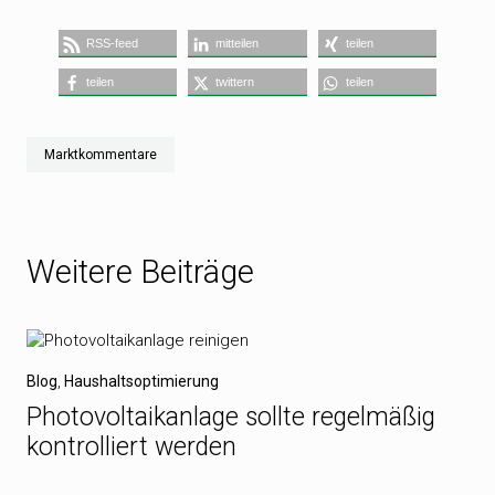
RSS-feed
mitteilen
teilen
teilen
twittern
teilen
Marktkommentare
Weitere Beiträge
Blog
,
Haushaltsoptimierung
Photovoltaikanlage sollte regelmäßig
kontrolliert werden