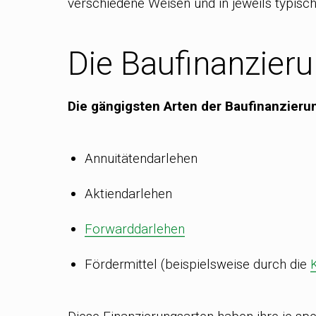
verschiedene Weisen und in jeweils typisc
Die Baufinanzier
Die gängigsten Arten der Baufinanzierun
Annuitätendarlehen
Aktiendarlehen
Forwarddarlehen
Fördermittel (beispielsweise durch die