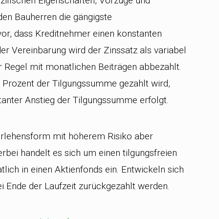
ezifischen Eigenschaften, Vorzüge und
den Bauherren die gängigste
vor, dass Kreditnehmer einen konstanten
der Vereinbarung wird der Zinssatz als variabel
der Regel mit monatlichen Beiträgen abbezahlt.
 1 Prozent der Tilgungssumme gezahlt wird,
tanter Anstieg der Tilgungssumme erfolgt.
Darlehensform mit höherem Risiko aber
erbei handelt es sich um einen tilgungsfreien
lich in einen Aktienfonds ein. Entwickeln sich
ei Ende der Laufzeit zurückgezahlt werden.