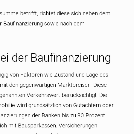
umme betrifft, richtet diese sich neben dem
er Baufinanzierung sowie nach dem
ei der Baufinanzierung
ängig von Faktoren wie Zustand und Lage des
mit den gegenwärtigen Marktpreisen. Diese
enannten Verkehrswert berücksichtigt. Die
bilie wird grundsätzlich von Gutachtern oder
nanzierungen der Banken bis zu 80 Prozent
sich mit Bausparkassen. Versicherungen