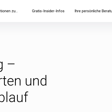
tionen zu…
Gratis-Insider-Infos
Ihre persönliche Berat
g –
rten und
blauf