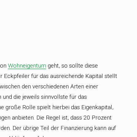
von
Wohneigentum
geht, so sollte diese
r Eckpfeiler für das ausreichende Kapital stellt
r zwischen den verschiedenen Arten einer
und die jeweils sinnvollste für das
große Rolle spielt hierbei das Eigenkapital,
en anbieten. Die Regel ist, dass 20 Prozent
en. Der übrige Teil der Finanzierung kann auf