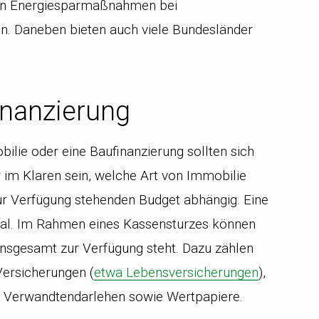
n in Energiesparmaßnahmen bei
n. Daneben bieten auch viele Bundesländer
inanzierung
ilie oder eine Baufinanzierung sollten sich
 im Klaren sein, welche Art von Immobilie
 zur Verfügung stehenden Budget abhängig. Eine
pital. Im Rahmen eines Kassensturzes können
 insgesamt zur Verfügung steht. Dazu zählen
ersicherungen (
etwa Lebensversicherungen
),
d Verwandtendarlehen sowie Wertpapiere.