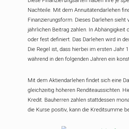
Diese Finanzierungsarten haben ihre je sp
Nachteile. Mit dem Annuitätendarlehen fin
Finanzierungsform. Dieses Darlehen sieht 
jährlichen Beitrag zahlen. In Abhängigkeit 
oder fest definiert. Das Darlehen wird in 
Die Regel ist, dass hierbei im ersten Jahr
während in den folgenden Jahren ein kons
Mit dem Aktiendarlehen findet sich eine 
gleichzeitig höheren Renditeaussichten. Hi
Kredit. Bauherren zahlen stattdessen monat
die Kurse positiv, kann die Kreditsumme b