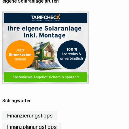
eigene Solaranlage prüfen
Schlagwörter
Finanzierungstipps
Finanzplanungstipps