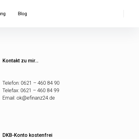
Suche
ung
Blog
Kontakt zu mir…
Telefon: 0621 – 460 84 90
Telefax: 0621 – 460 84 99
Email:
ok@efinanz24.de
DKB-Konto kostenfrei