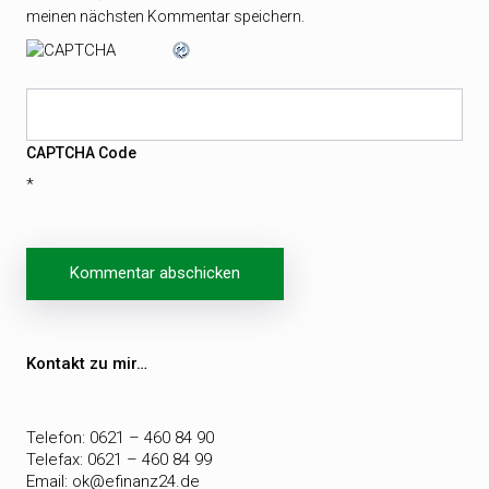
meinen nächsten Kommentar speichern.
CAPTCHA Code
*
Beitragsnavigation
Kontakt zu mir…
Telefon: 0621 – 460 84 90
Telefax: 0621 – 460 84 99
Email:
ok@efinanz24.de