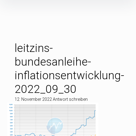
Inhalte
überspringen
leitzins-
bundesanleihe-
inflationsentwicklung-
2022_09_30
12. November 2022
Antwort schreiben