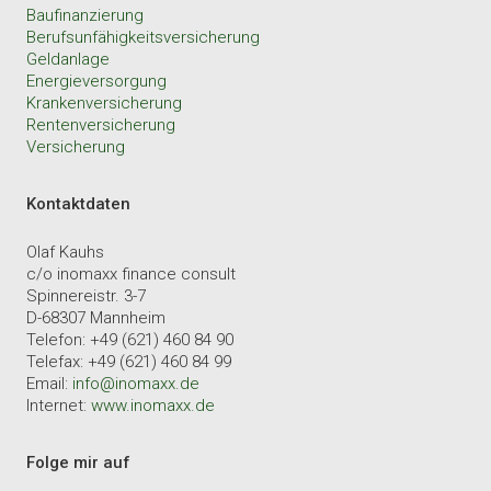
Baufinanzierung
Berufsunfähigkeitsversicherung
Geldanlage
Energieversorgung
Krankenversicherung
Rentenversicherung
Versicherung
Kontaktdaten
Olaf Kauhs
c/o inomaxx finance consult
Spinnereistr. 3-7
D-68307 Mannheim
Telefon: +49 (621) 460 84 90
Telefax: +49 (621) 460 84 99
Email:
info@inomaxx.de
Internet:
www.inomaxx.de
Folge mir auf