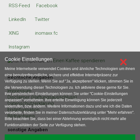
RSS-Feed
Facebook
LinkedIn
Twitter
XING
inomaxx fc
Instagram
×
Cookie Einstellungen
Einen Kaffee spendieren
Meine Internetseite verwendet Cookies und ähnliche Technologien um ihnen
eine benutzerfreundliche, sichere und effektive Internetpräsenz zur
Rechtliche Angaben
Verfügung zu stellen. Wenn Sie auf "Ja, akzeptieren" klicken, stimmen Sie in
die Verwendung dieser Technologien zu. Ich aktiviere diese gerne für Sie.
Impressum
Ihre persönlichen Einstellungen können Sie unter "Cookie-Einstellungen
Disclaimer (Haftungsausschluss)
anpassen" vornehmen. Ihre erteilte Einwilligung können Sie jederzeit
Datenschutzerklärung
widerrufen, bzw. ändern. Weitere Informationen dazu und wie ich die Daten
Erstinformation
verarbeite, finden Sie in meiner Datenschutzerklärung unter "Mehr erfahren".
Bildnachweis
Bitte beachten Sie, dass bei einer Ablehnung womöglich nicht mehr alle
Funktionalitäten der Seite zur Verfügung stehen.
sonstige Angaben