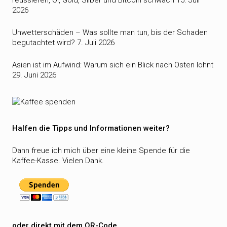
reüssieren, Öl, Gold, Silber und Bitcoin schwach
15. Juli
2026
Unwetterschäden – Was sollte man tun, bis der Schaden
begutachtet wird?
7. Juli 2026
Asien ist im Aufwind: Warum sich ein Blick nach Osten lohnt
29. Juni 2026
Halfen die Tipps und Informationen weiter?
Dann freue ich mich über eine kleine Spende für die
Kaffee-Kasse. Vielen Dank.
oder direkt mit dem QR-Code