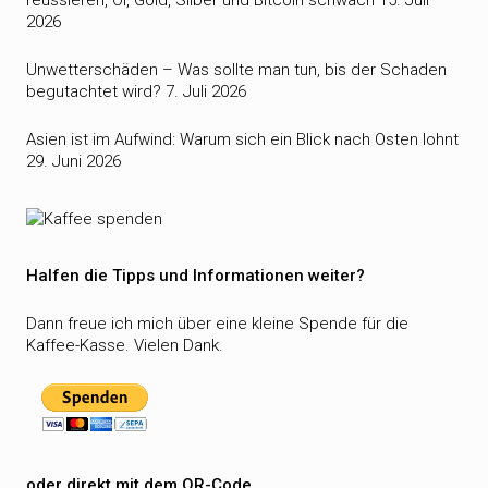
reüssieren, Öl, Gold, Silber und Bitcoin schwach
15. Juli
2026
Unwetterschäden – Was sollte man tun, bis der Schaden
begutachtet wird?
7. Juli 2026
Asien ist im Aufwind: Warum sich ein Blick nach Osten lohnt
29. Juni 2026
Halfen die Tipps und Informationen weiter?
Dann freue ich mich über eine kleine Spende für die
Kaffee-Kasse. Vielen Dank.
oder direkt mit dem QR-Code