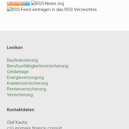
Lexikon
Baufinanzierung
Berufsunfähigkeitsversicherung
Geldanlage
Energieversorgung
Krankenversicherung
Rentenversicherung
Versicherung
Kontaktdaten
Olaf Kauhs
c/o inomaxx finance consult