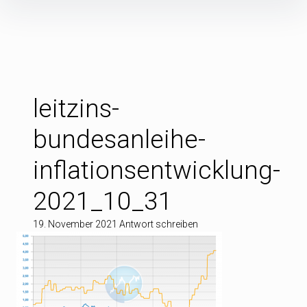
Inhalte
überspringen
leitzins-
bundesanleihe-
inflationsentwicklung-
2021_10_31
19. November 2021
Antwort schreiben