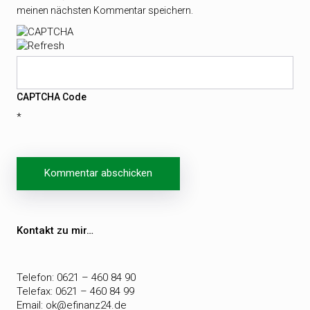
meinen nächsten Kommentar speichern.
CAPTCHA Code
*
Beitragsnavigation
Kontakt zu mir…
Telefon: 0621 – 460 84 90
Telefax: 0621 – 460 84 99
Email:
ok@efinanz24.de