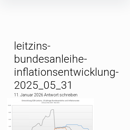
Inhalte
überspringen
leitzins-
bundesanleihe-
inflationsentwicklung-
2025_05_31
11. Januar 2026
Antwort schreiben