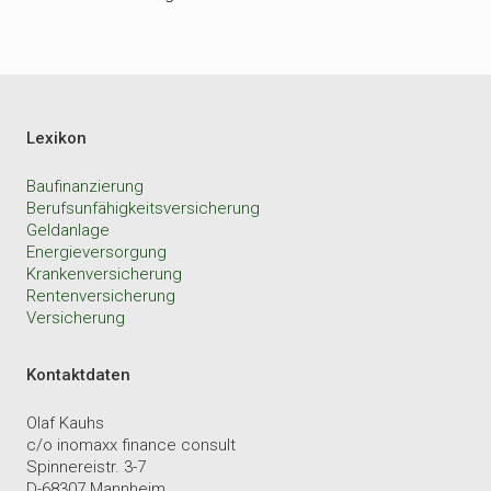
Lexikon
Baufinanzierung
Berufsunfähigkeitsversicherung
Geldanlage
Energieversorgung
Krankenversicherung
Rentenversicherung
Versicherung
Kontaktdaten
Olaf Kauhs
c/o inomaxx finance consult
Spinnereistr. 3-7
D-68307 Mannheim