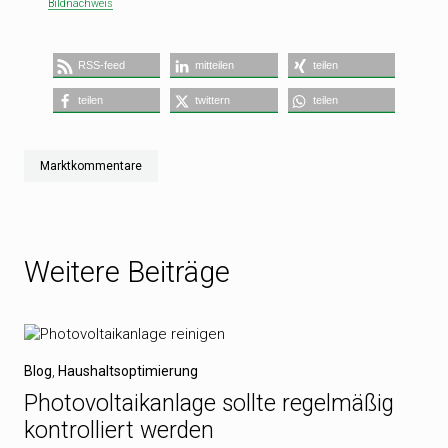
Bildnachweis
RSS-feed
mitteilen
teilen
teilen
twittern
teilen
Marktkommentare
Weitere Beiträge
Blog
,
Haushaltsoptimierung
Photovoltaikanlage sollte regelmäßig
kontrolliert werden