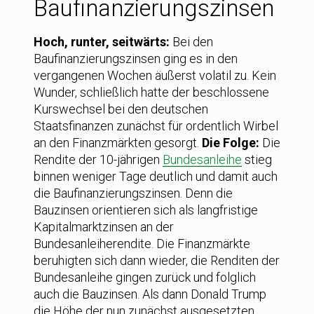
Baufinanzierungszinsen
Hoch, runter, seitwärts:
Bei den
Baufinanzierungszinsen ging es in den
vergangenen Wochen äußerst volatil zu. Kein
Wunder, schließlich hatte der beschlossene
Kurswechsel bei den deutschen
Staatsfinanzen zunächst für ordentlich Wirbel
an den Finanzmärkten gesorgt.
Die Folge:
Die
Rendite der 10-jährigen
Bundesanleihe
stieg
binnen weniger Tage deutlich und damit auch
die Baufinanzierungszinsen. Denn die
Bauzinsen orientieren sich als langfristige
Kapitalmarktzinsen an der
Bundesanleiherendite. Die Finanzmärkte
beruhigten sich dann wieder, die Renditen der
Bundesanleihe gingen zurück und folglich
auch die Bauzinsen. Als dann Donald Trump
die Höhe der nun zunächst ausgesetzten