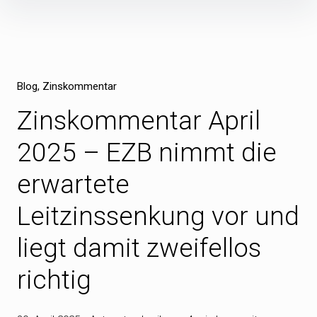
Inhalte
überspringen
Blog
Zinskommentar
Zinskommentar April
2025 – EZB nimmt die
erwartete
Leitzinssenkung vor und
liegt damit zweifellos
richtig