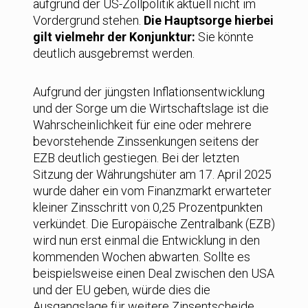
aufgrund der US-Zollpolitik aktuell nicht im
Vordergrund stehen.
Die Hauptsorge hierbei
gilt vielmehr der Konjunktur:
Sie könnte
deutlich ausgebremst werden.
Aufgrund der jüngsten Inflationsentwicklung
und der Sorge um die Wirtschaftslage ist die
Wahrscheinlichkeit für eine oder mehrere
bevorstehende Zinssenkungen seitens der
EZB deutlich gestiegen. Bei der letzten
Sitzung der Währungshüter am 17. April 2025
wurde daher ein vom Finanzmarkt erwarteter
kleiner Zinsschritt von 0,25 Prozentpunkten
verkündet. Die Europäische Zentralbank (EZB)
wird nun erst einmal die Entwicklung in den
kommenden Wochen abwarten. Sollte es
beispielsweise einen Deal zwischen den USA
und der EU geben, würde dies die
Ausgangslage für weitere Zinsentscheide