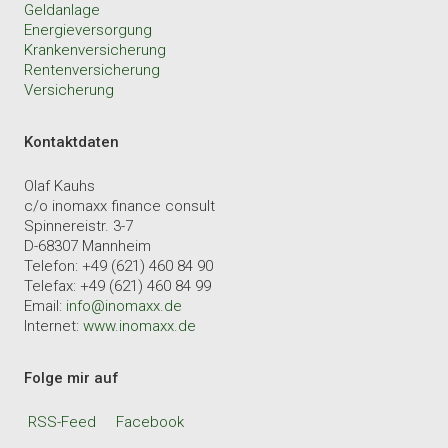
Geldanlage
Energieversorgung
Krankenversicherung
Rentenversicherung
Versicherung
Kontaktdaten
Olaf Kauhs
c/o inomaxx finance consult
Spinnereistr. 3-7
D-68307 Mannheim
Telefon: +49 (621) 460 84 90
Telefax: +49 (621) 460 84 99
Email:
info@inomaxx.de
Internet:
www.inomaxx.de
Folge mir auf
RSS-Feed
Facebook