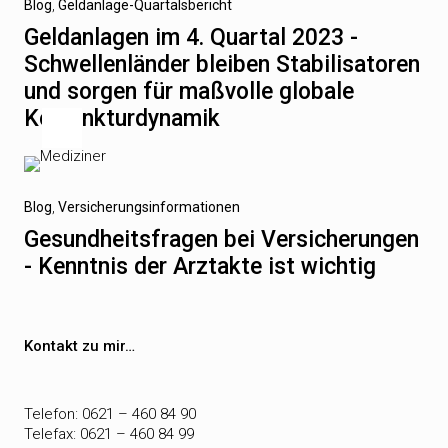
Vorheriger
Blog
Geldanlage-Quartalsbericht
Beitrag
Geldanlagen im 4. Quartal 2023 -
Schwellenländer bleiben Stabilisatoren
und sorgen für maßvolle globale
Konjunkturdynamik
Nächster
Blog
Versicherungsinformationen
Beitrag
Gesundheitsfragen bei Versicherungen
- Kenntnis der Arztakte ist wichtig
Kontakt zu mir…
Telefon: 0621 – 460 84 90
Telefax: 0621 – 460 84 99