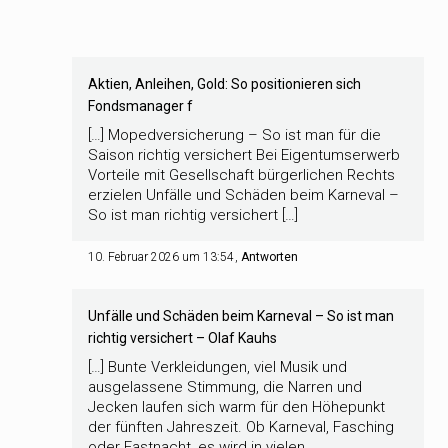
Aktien, Anleihen, Gold: So positionieren sich
Fondsmanager f
[…] Mopedversicherung – So ist man für die
Saison richtig versichert Bei Eigentumserwerb
Vorteile mit Gesellschaft bürgerlichen Rechts
erzielen Unfälle und Schäden beim Karneval –
So ist man richtig versichert […]
10. Februar 2026 um 13:54
Antworten
Unfälle und Schäden beim Karneval – So ist man
richtig versichert – Olaf Kauhs
[…] Bunte Verkleidungen, viel Musik und
ausgelassene Stimmung, die Narren und
Jecken laufen sich warm für den Höhepunkt
der fünften Jahreszeit. Ob Karneval, Fasching
oder Fastnacht, es wird in vielen