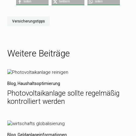
teilen
twittern
teilen
Versicherungstipps
Weitere Beiträge
Blog
,
Haushaltsoptimierung
Photovoltaikanlage sollte regelmäßig
kontrolliert werden
Blog
,
Geldanlageinformationen