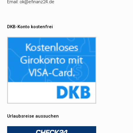
Email:
ok@efinanz24.de
DKB-Konto kostenfrei
Urlaubsreise aussuchen