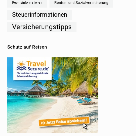
Renten- und Sozialversicherung
Rechtsinformationen
Steuerinformationen
Versicherungstipps
Schutz auf Reisen