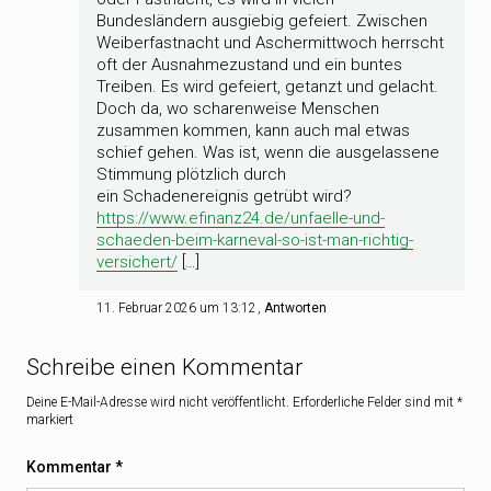
Bundesländern ausgiebig gefeiert. Zwischen
Weiberfastnacht und Aschermittwoch herrscht
oft der Ausnahmezustand und ein buntes
Treiben. Es wird gefeiert, getanzt und gelacht.
Doch da, wo scharenweise Menschen
zusammen kommen, kann auch mal etwas
schief gehen. Was ist, wenn die ausgelassene
Stimmung plötzlich durch
ein Schadenereignis getrübt wird?
https://www.efinanz24.de/unfaelle-und-
schaeden-beim-karneval-so-ist-man-richtig-
versichert/
[…]
11. Februar 2026 um 13:12
Antworten
Schreibe einen Kommentar
Deine E-Mail-Adresse wird nicht veröffentlicht.
Erforderliche Felder sind mit
*
markiert
Kommentar
*