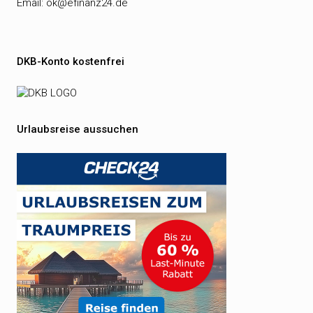
Email:
ok@efinanz24.de
DKB-Konto kostenfrei
Urlaubsreise aussuchen