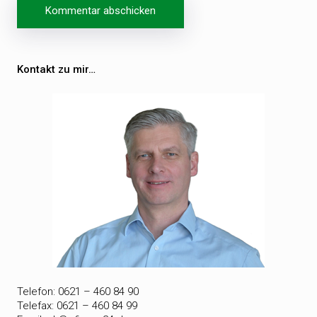
Beitragsnavigation
Kontakt zu mir…
Telefon: 0621 – 460 84 90
Telefax: 0621 – 460 84 99