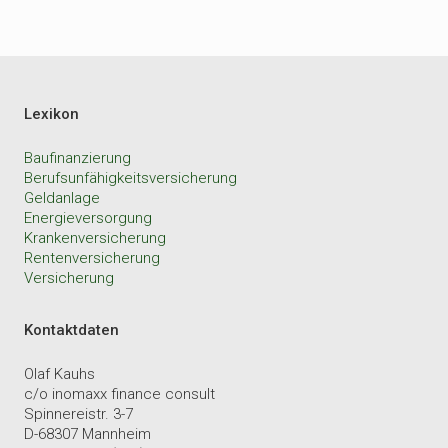
Lexikon
Baufinanzierung
Berufsunfähigkeitsversicherung
Geldanlage
Energieversorgung
Krankenversicherung
Rentenversicherung
Versicherung
Kontaktdaten
Olaf Kauhs
c/o inomaxx finance consult
Spinnereistr. 3-7
D-68307 Mannheim