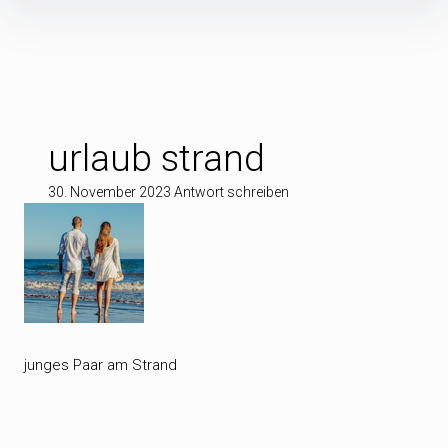
Inhalte
überspringen
urlaub strand
30. November 2023
Antwort schreiben
junges Paar am Strand