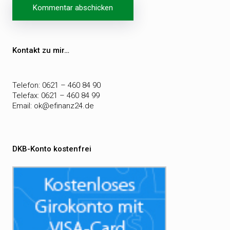
Beitragsnavigation
Kontakt zu mir…
Telefon: 0621 – 460 84 90
Telefax: 0621 – 460 84 99
Email:
ok@efinanz24.de
DKB-Konto kostenfrei