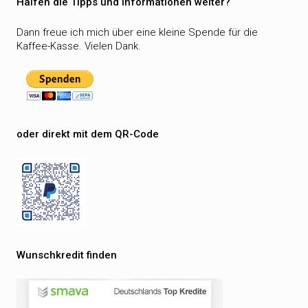
Halfen die Tipps und Informationen weiter?
Dann freue ich mich über eine kleine Spende für die
Kaffee-Kasse. Vielen Dank.
oder direkt mit dem QR-Code
Wunschkredit finden