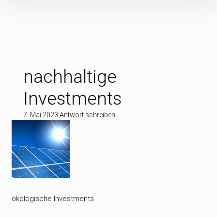
Inhalte
überspringen
nachhaltige
Investments
7. Mai 2023
Antwort schreiben
ökologische Investments