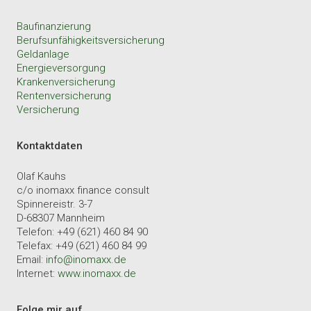
Baufinanzierung
Berufsunfähigkeitsversicherung
Geldanlage
Energieversorgung
Krankenversicherung
Rentenversicherung
Versicherung
Kontaktdaten
Olaf Kauhs
c/o inomaxx finance consult
Spinnereistr. 3-7
D-68307 Mannheim
Telefon: +49 (621) 460 84 90
Telefax: +49 (621) 460 84 99
Email:
info@inomaxx.de
Internet:
www.inomaxx.de
Folge mir auf