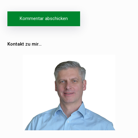
Beitragsnavigation
Kontakt zu mir…