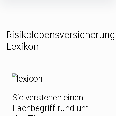
Inhalte
überspringen
Risikolebensversicherung
Lexikon
Sie verstehen einen
Fachbegriff rund um