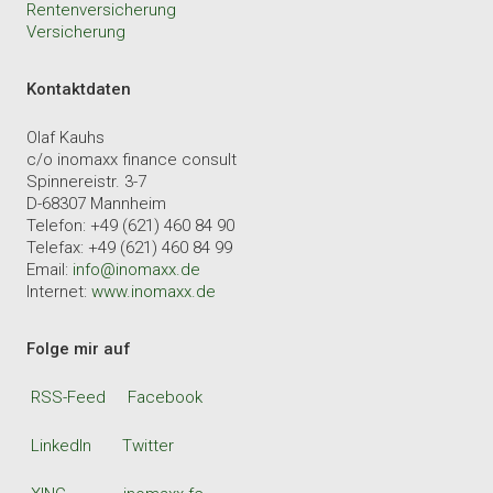
Rentenversicherung
Versicherung
Kontaktdaten
Olaf Kauhs
c/o inomaxx finance consult
Spinnereistr. 3-7
D-68307 Mannheim
Telefon: +49 (621) 460 84 90
Telefax: +49 (621) 460 84 99
Email:
info@inomaxx.de
Internet:
www.inomaxx.de
Folge mir auf
RSS-Feed
Facebook
LinkedIn
Twitter