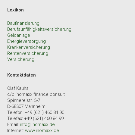
Lexikon
Baufinanzierung
Berufsunfähigkeitsversicherung
Geldanlage
Energieversorgung
Krankenversicherung
Rentenversicherung
Versicherung
Kontaktdaten
Olaf Kauhs
c/o inomaxx finance consult
Spinnereistr. 3-7
D-68307 Mannheim
Telefon: +49 (621) 460 84 90
Telefax: +49 (621) 460 84 99
Email:
info@inomaxx.de
Internet:
www.inomaxx.de