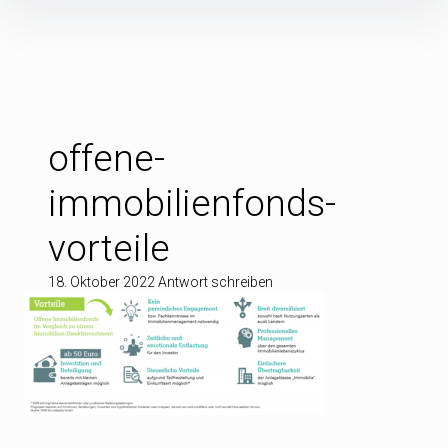
Inhalte
überspringen
offene-
immobilienfonds-
vorteile
18. Oktober 2022
Antwort schreiben