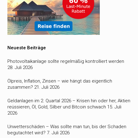
Neueste Beiträge
Photovoltaikanlage sollte regelmäßig kontrolliert werden
28. Juli 2026
Ölpreis, Inflation, Zinsen – wie hängt das eigentlich
zusammen?
21. Juli 2026
Geldanlagen im 2. Quartal 2026 – Krisen hin oder her, Aktien
reüssieren, Öl, Gold, Silber und Bitcoin schwach
15. Juli
2026
Unwetterschäden – Was sollte man tun, bis der Schaden
begutachtet wird?
7. Juli 2026