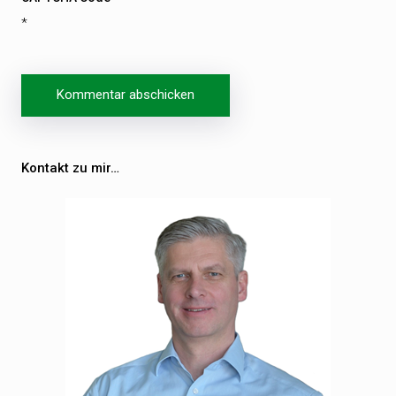
*
Beitragsnavigation
Kontakt zu mir…