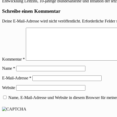
Entwicklung Leitzins, 10-jährige Bundesanleihe und Inflation der letz
Schreibe einen Kommentar
Deine E-Mail-Adresse wird nicht veröffentlicht.
Erforderliche Felder 
Kommentar
*
Name
*
E-Mail-Adresse
*
Website
Name, E-Mail-Adresse und Website in diesem Browser für meine