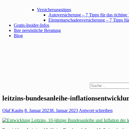
Versicherungstipps
Autoversicherung – 7 Tipps für das richtige
Elementarschadenversicherung – 7 Tipps für
Gratis-Insider-Infos
Ihre persönliche Beratung
Blog
Suche
leitzins-bundesanleihe-inflationsentwicklu
Olaf Kauhs
8. Januar 2023
8. Januar 2023
Antwort schreiben