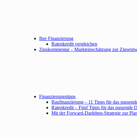
Ihre Finanzierung
Ratenkredit vergleichen
Zinskommentar – Markteinschätzung zur Zinsent
Finanzierungstipps
Baufinanzierung – 11 Tipps für das passend
Ratenkredit – Fünf Tipps für das passende 
Mit der Forward-Darlehen-Strategie zur Pla