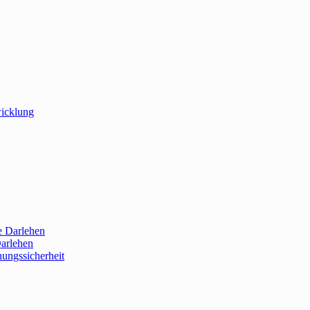
wicklung
e Darlehen
Darlehen
nungssicherheit