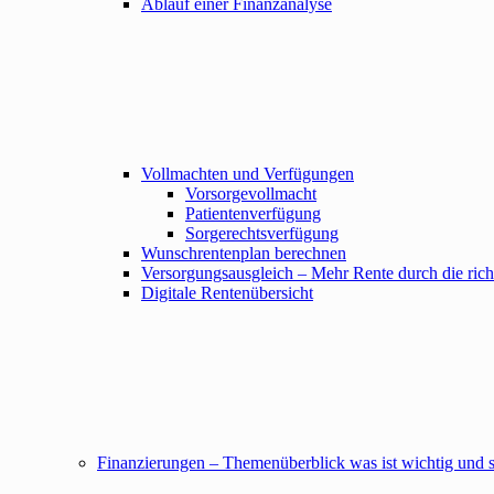
Ablauf einer Finanzanalyse
Vollmachten und Verfügungen
Vorsorgevollmacht
Patientenverfügung
Sorgerechtsverfügung
Wunschrentenplan berechnen
Versorgungsausgleich – Mehr Rente durch die richt
Digitale Rentenübersicht
Finanzierungen – Themenüberblick was ist wichtig und s