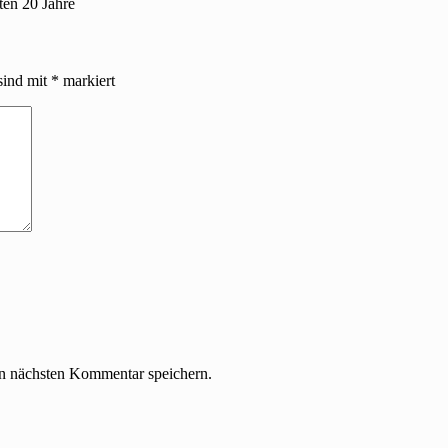
ten 20 Jahre
sind mit
*
markiert
n nächsten Kommentar speichern.