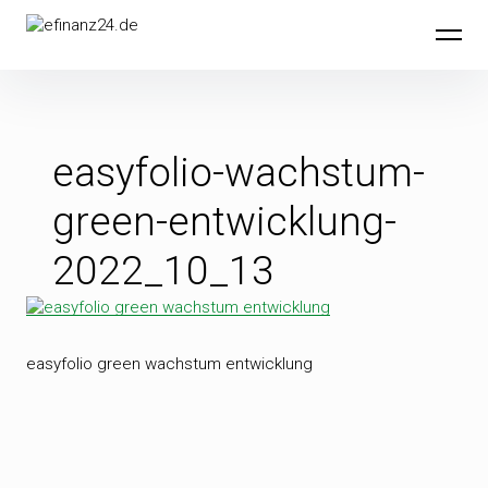
Inhalte
efinanz24.de
überspringen
easyfolio-wachstum-
green-entwicklung-
2022_10_13
easyfolio green wachstum entwicklung