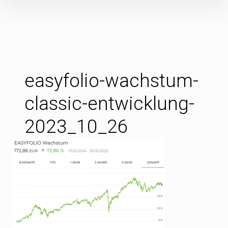
Inhalte
überspringen
easyfolio-wachstum-
classic-entwicklung-
2023_10_26