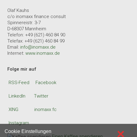
Olaf Kauhs
c/o inomaxx finance consult
Spinnereistr. 3-7
D-68307 Mannheim
Telefon: +49 (621) 460 84 90
Telefax: +49 (621) 460 84 99
Email:
info@inomaxx.de
Internet:
www.inomaxx.de
Folge mir auf
RSS-Feed
Facebook
LinkedIn
Twitter
XING
inomaxx fc
Instagram
×
Cookie Einstellungen
Einen Kaffee spendieren