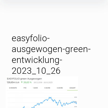
Inhalte
überspringen
easyfolio-
ausgewogen-green-
entwicklung-
2023_10_26