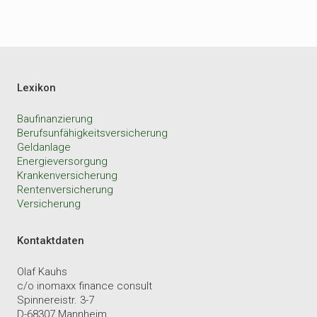
Lexikon
Baufinanzierung
Berufsunfähigkeitsversicherung
Geldanlage
Energieversorgung
Krankenversicherung
Rentenversicherung
Versicherung
Kontaktdaten
Olaf Kauhs
c/o inomaxx finance consult
Spinnereistr. 3-7
D-68307 Mannheim