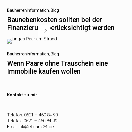
Vorheriger
Bauherreninformation
Blog
Beitrag
Baunebenkosten sollten bei der
Finanzierung berücksichtigt werden
Nächster
Bauherreninformation
Blog
Beitrag
Wenn Paare ohne Trauschein eine
Immobilie kaufen wollen
Kontakt zu mir…
Telefon: 0621 – 460 84 90
Telefax: 0621 – 460 84 99
Email:
ok@efinanz24.de