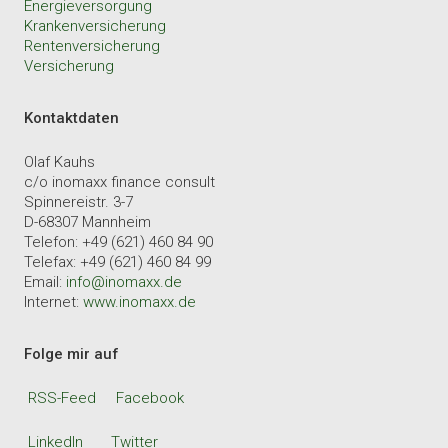
Energieversorgung
Krankenversicherung
Rentenversicherung
Versicherung
Kontaktdaten
Olaf Kauhs
c/o inomaxx finance consult
Spinnereistr. 3-7
D-68307 Mannheim
Telefon: +49 (621) 460 84 90
Telefax: +49 (621) 460 84 99
Email:
info@inomaxx.de
Internet:
www.inomaxx.de
Folge mir auf
RSS-Feed
Facebook
LinkedIn
Twitter