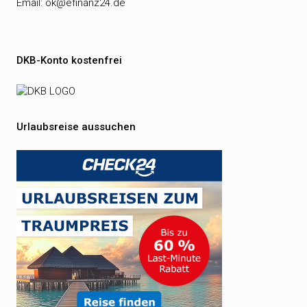
Email:
ok@efinanz24.de
DKB-Konto kostenfrei
Urlaubsreise aussuchen