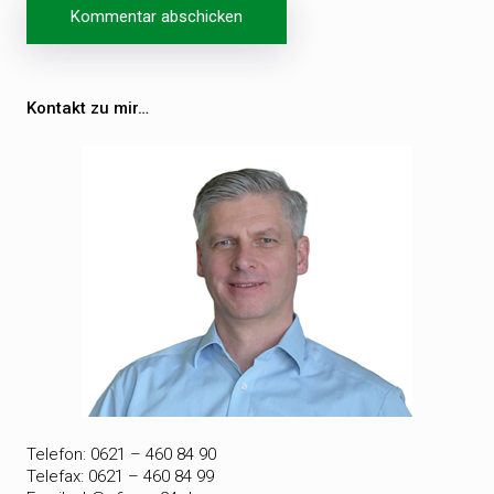
Beitragsnavigation
Kontakt zu mir…
Telefon: 0621 – 460 84 90
Telefax: 0621 – 460 84 99