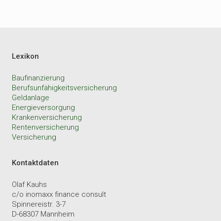
Lexikon
Baufinanzierung
Berufsunfähigkeitsversicherung
Geldanlage
Energieversorgung
Krankenversicherung
Rentenversicherung
Versicherung
Kontaktdaten
Olaf Kauhs
c/o inomaxx finance consult
Spinnereistr. 3-7
D-68307 Mannheim