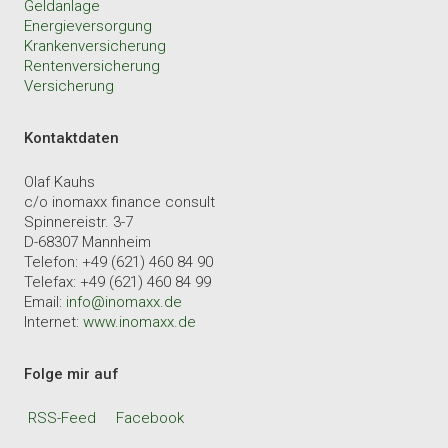
Geldanlage
Energieversorgung
Krankenversicherung
Rentenversicherung
Versicherung
Kontaktdaten
Olaf Kauhs
c/o inomaxx finance consult
Spinnereistr. 3-7
D-68307 Mannheim
Telefon: +49 (621) 460 84 90
Telefax: +49 (621) 460 84 99
Email:
info@inomaxx.de
Internet:
www.inomaxx.de
Folge mir auf
RSS-Feed
Facebook