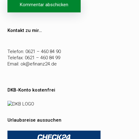
Beitragsnavigation
Kontakt zu mir…
Telefon: 0621 – 460 84 90
Telefax: 0621 – 460 84 99
Email:
ok@efinanz24.de
DKB-Konto kostenfrei
Urlaubsreise aussuchen