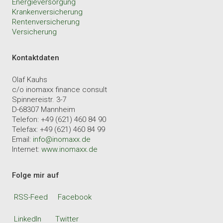
Energieversorgung
Krankenversicherung
Rentenversicherung
Versicherung
Kontaktdaten
Olaf Kauhs
c/o inomaxx finance consult
Spinnereistr. 3-7
D-68307 Mannheim
Telefon: +49 (621) 460 84 90
Telefax: +49 (621) 460 84 99
Email:
info@inomaxx.de
Internet:
www.inomaxx.de
Folge mir auf
RSS-Feed
Facebook
LinkedIn
Twitter