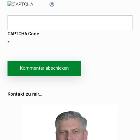
CAPTCHA Code
*
Beitragsnavigation
Kontakt zu mir…