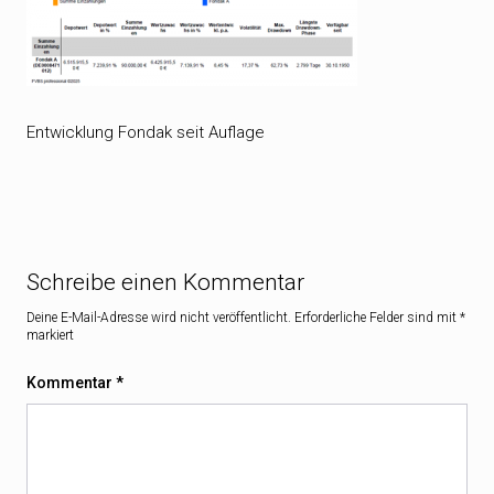
Entwicklung Fondak seit Auflage
Schreibe einen Kommentar
Deine E-Mail-Adresse wird nicht veröffentlicht.
Erforderliche Felder sind mit
*
markiert
Kommentar
*