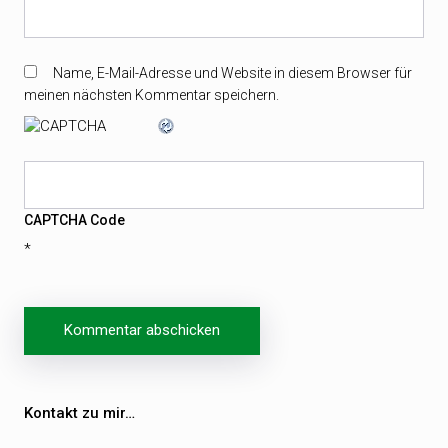
Name, E-Mail-Adresse und Website in diesem Browser für
meinen nächsten Kommentar speichern.
CAPTCHA Code
*
Beitragsnavigation
Kontakt zu mir…