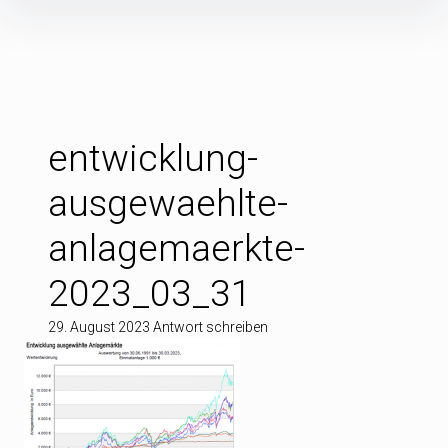
Inhalte
überspringen
entwicklung-
ausgewaehlte-
anlagemaerkte-
2023_03_31
29. August 2023
Antwort schreiben