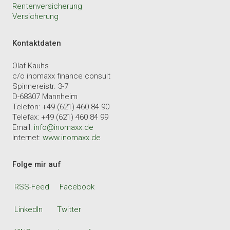
Rentenversicherung
Versicherung
Kontaktdaten
Olaf Kauhs
c/o inomaxx finance consult
Spinnereistr. 3-7
D-68307 Mannheim
Telefon: +49 (621) 460 84 90
Telefax: +49 (621) 460 84 99
Email:
info@inomaxx.de
Internet:
www.inomaxx.de
Folge mir auf
RSS-Feed
Facebook
LinkedIn
Twitter