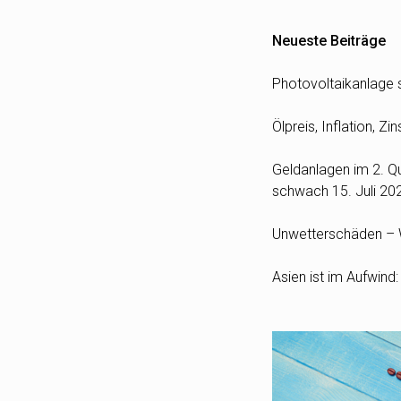
Neueste Beiträge
Photovoltaikanlage s
Ölpreis, Inflation, 
Geldanlagen im 2. Qua
schwach
15. Juli 20
Unwetterschäden – W
Asien ist im Aufwind