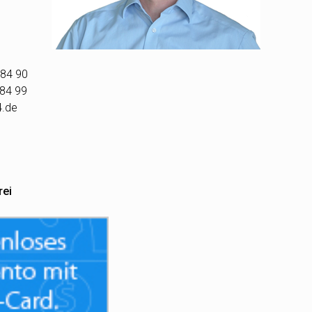
 84 90
 84 99
4.de
rei