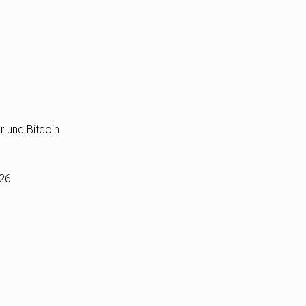
r und Bitcoin
026