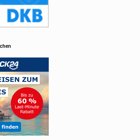
uchen