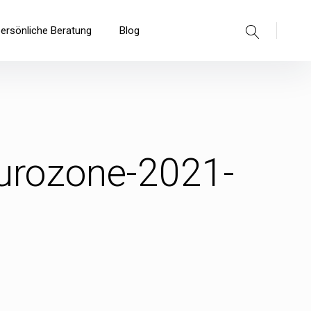
Suche
persönliche Beratung
Blog
eurozone-2021-