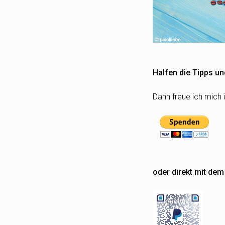
Halfen die Tipps un
Dann freue ich mich 
oder direkt mit de