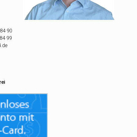
 84 90
 84 99
4.de
rei