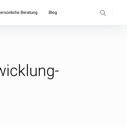
Suche
persönliche Beratung
Blog
wicklung-