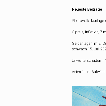
Neueste Beiträge
Photovoltaikanlage s
Ölpreis, Inflation, 
Geldanlagen im 2. Qua
schwach
15. Juli 20
Unwetterschäden – W
Asien ist im Aufwind