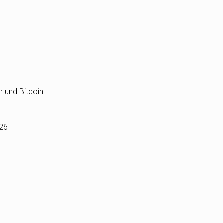
r und Bitcoin
026