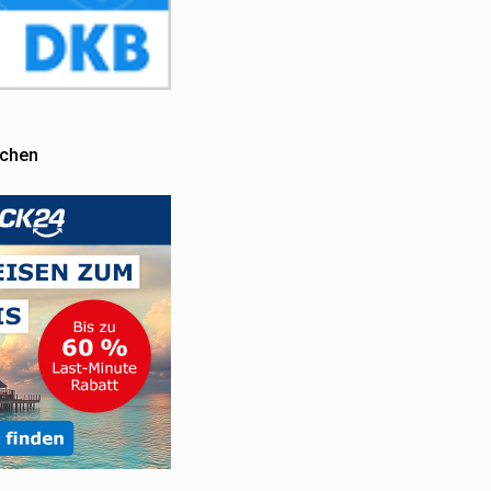
uchen