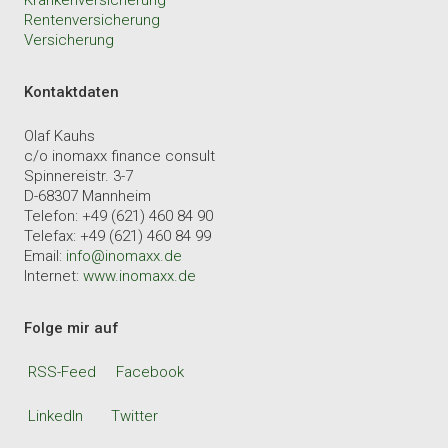
Krankenversicherung
Rentenversicherung
Versicherung
Kontaktdaten
Olaf Kauhs
c/o inomaxx finance consult
Spinnereistr. 3-7
D-68307 Mannheim
Telefon: +49 (621) 460 84 90
Telefax: +49 (621) 460 84 99
Email:
info@inomaxx.de
Internet:
www.inomaxx.de
Folge mir auf
RSS-Feed
Facebook
LinkedIn
Twitter