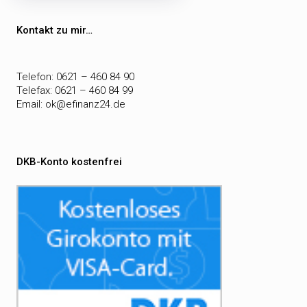
Beitragsnavigation
Kontakt zu mir…
Telefon: 0621 – 460 84 90
Telefax: 0621 – 460 84 99
Email:
ok@efinanz24.de
DKB-Konto kostenfrei