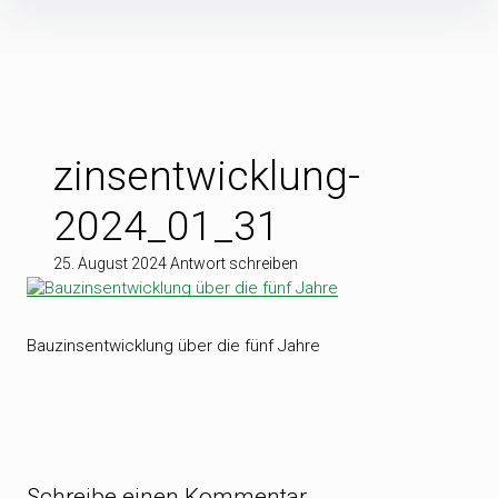
Inhalte
überspringen
zinsentwicklung-
2024_01_31
25. August 2024
Antwort schreiben
Bauzinsentwicklung über die fünf Jahre
Schreibe einen Kommentar