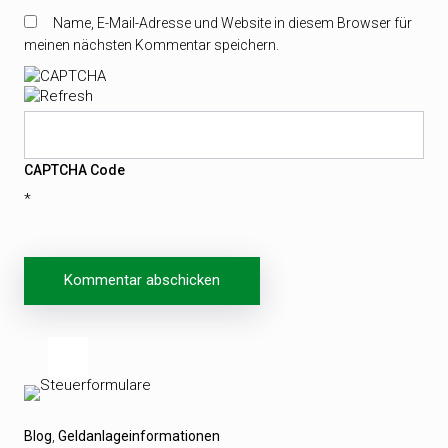
Name, E-Mail-Adresse und Website in diesem Browser für
meinen nächsten Kommentar speichern.
CAPTCHA Code
*
Beitragsnavigation
Vorheriger
Blog
Geldanlageinformationen