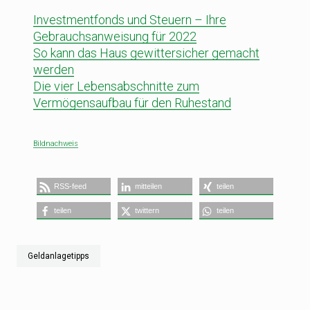
Investmentfonds und Steuern – Ihre
Gebrauchsanweisung für 2022
So kann das Haus gewittersicher gemacht
werden
Die vier Lebensabschnitte zum
Vermögensaufbau für den Ruhestand
Bildnachweis
RSS-feed
mitteilen
teilen
teilen
twittern
teilen
Geldanlagetipps