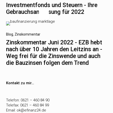
Beitrag
Investmentfonds und Steuern - Ihre
Gebrauchsanweisung für 2022
Nächster
Blog
Zinskommentar
Beitrag
Zinskommentar Juni 2022 - EZB hebt
nach über 10 Jahren den Leitzins an -
Weg frei für die Zinswende und auch
die Bauzinsen folgen dem Trend
Kontakt zu mir…
Telefon: 0621 – 460 84 90
Telefax: 0621 – 460 84 99
Email:
ok@efinanz24.de