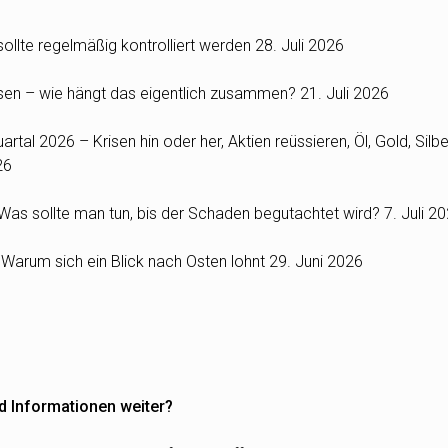
ollte regelmäßig kontrolliert werden
28. Juli 2026
Zinsen – wie hängt das eigentlich zusammen?
21. Juli 2026
rtal 2026 – Krisen hin oder her, Aktien reüssieren, Öl, Gold, Silbe
26
as sollte man tun, bis der Schaden begutachtet wird?
7. Juli 2
: Warum sich ein Blick nach Osten lohnt
29. Juni 2026
d Informationen weiter?