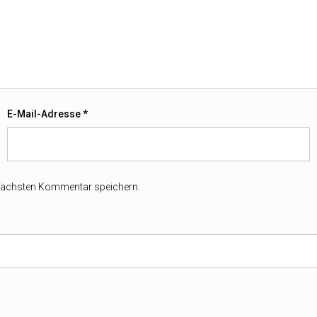
E-Mail-Adresse
*
 nächsten Kommentar speichern.