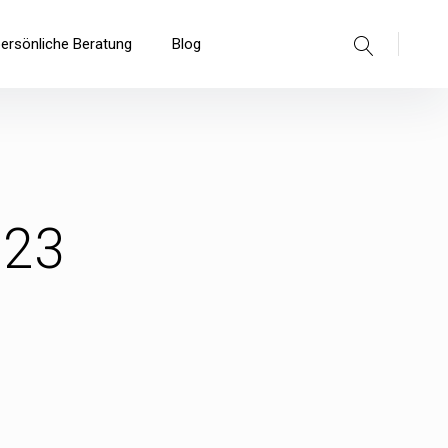
Suche
persönliche Beratung
Blog
023