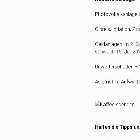
Photovoltaikanlage s
Ölpreis, Inflation, 
Geldanlagen im 2. Qua
schwach
15. Juli 20
Unwetterschäden – W
Asien ist im Aufwind
Halfen die Tipps un