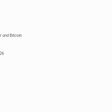
r und Bitcoin
026