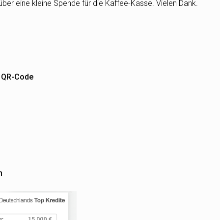
über eine kleine Spende für die Kaffee-Kasse. Vielen Dank.
m QR-Code
n