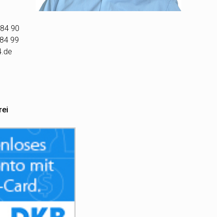
 84 90
 84 99
4.de
rei