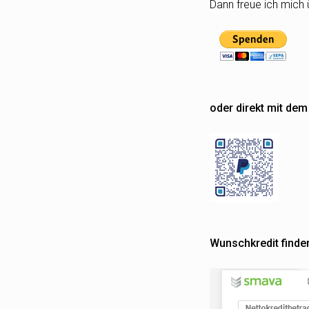
Dann freue ich mich 
oder direkt mit de
Wunschkredit finde