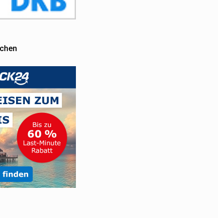
uchen