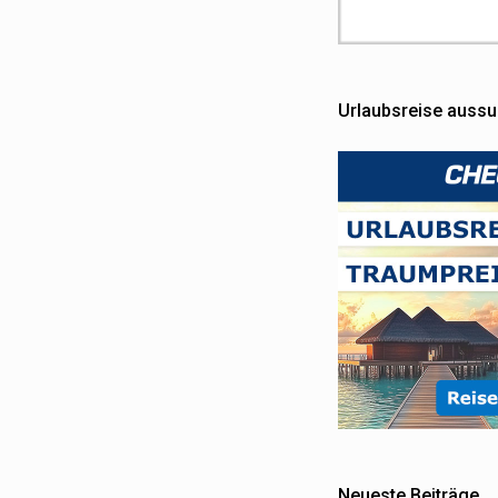
Urlaubsreise auss
Neueste Beiträge