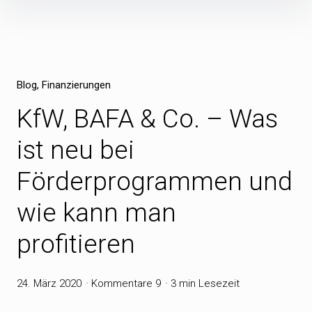
Inhalte
überspringen
Blog
Finanzierungen
KfW, BAFA & Co. – Was
ist neu bei
Förderprogrammen und
wie kann man
profitieren
24. März 2020
Kommentare 9
3 min Lesezeit