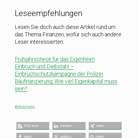
Leseempfehlungen
Lesen Sie doch auch diese Artikel rund um
das Thema Finanzen, wofür sich auch andere
Leser interessierten:
Frühjahrscheck für das Eigenheim
Einbruch und Diebstahl –
Einbruchschutzkampagne der Polizei
Baufinanzierung: Wie viel Eigenkapital muss
sein?
Bildnachweis
RSS-feed
mitteilen
teilen
teilen
twittern
teilen