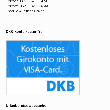
Telefon: 0621 – 460 84 90
Telefax: 0621 – 460 84 99
Email:
ok@efinanz24.de
DKB-Konto kostenfrei
Urlaubsreise aussuchen