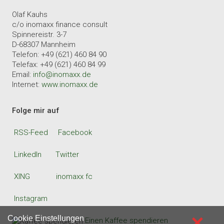
Olaf Kauhs
c/o inomaxx finance consult
Spinnereistr. 3-7
D-68307 Mannheim
Telefon: +49 (621) 460 84 90
Telefax: +49 (621) 460 84 99
Email:
info@inomaxx.de
Internet:
www.inomaxx.de
Folge mir auf
RSS-Feed
Facebook
LinkedIn
Twitter
XING
inomaxx fc
Instagram
×
Cookie Einstellungen
Einen Kaffee spendieren