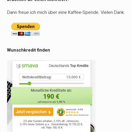
Dann freue ich mich über eine Kaffee-Spende. Vielen Dank.
Wunschkredit finden