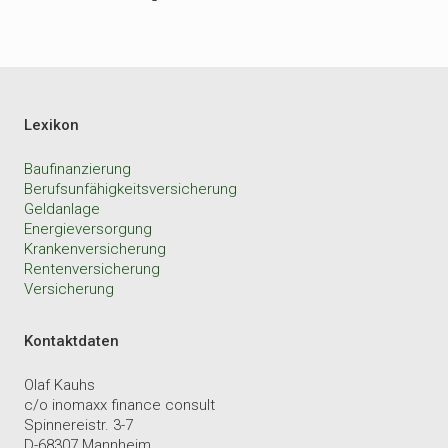
Lexikon
Baufinanzierung
Berufsunfähigkeitsversicherung
Geldanlage
Energieversorgung
Krankenversicherung
Rentenversicherung
Versicherung
Kontaktdaten
Olaf Kauhs
c/o inomaxx finance consult
Spinnereistr. 3-7
D-68307 Mannheim