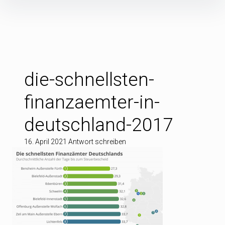
Inhalte
überspringen
die-schnellsten-
finanzaemter-in-
deutschland-2017
16. April 2021
Antwort schreiben