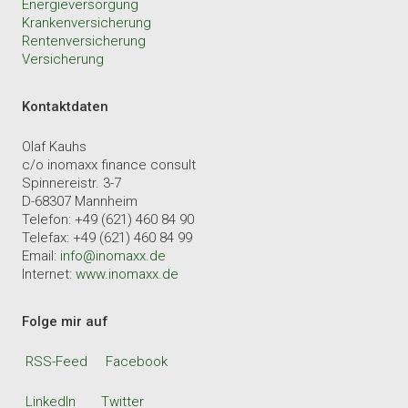
Energieversorgung
Krankenversicherung
Rentenversicherung
Versicherung
Kontaktdaten
Olaf Kauhs
c/o inomaxx finance consult
Spinnereistr. 3-7
D-68307 Mannheim
Telefon: +49 (621) 460 84 90
Telefax: +49 (621) 460 84 99
Email:
info@inomaxx.de
Internet:
www.inomaxx.de
Folge mir auf
RSS-Feed
Facebook
LinkedIn
Twitter