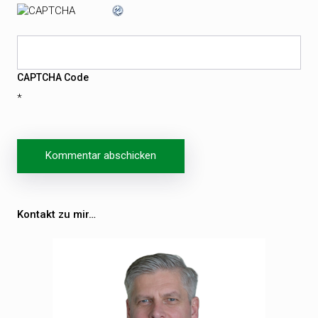
CAPTCHA Code
*
Beitragsnavigation
Kontakt zu mir…