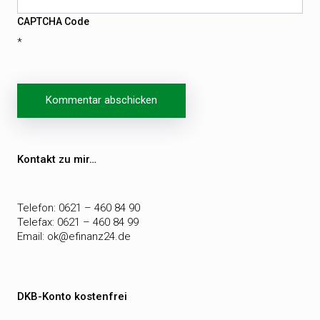
CAPTCHA Code
*
Beitragsnavigation
Kontakt zu mir…
Telefon: 0621 – 460 84 90
Telefax: 0621 – 460 84 99
Email:
ok@efinanz24.de
DKB-Konto kostenfrei