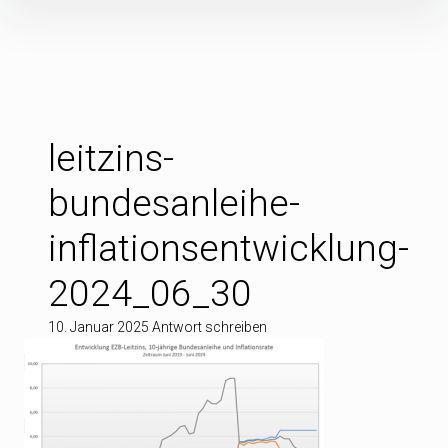
Inhalte
überspringen
leitzins-
bundesanleihe-
inflationsentwicklung-
2024_06_30
10. Januar 2025
Antwort schreiben