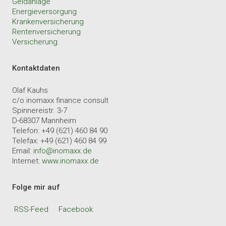
Geldanlage
Energieversorgung
Krankenversicherung
Rentenversicherung
Versicherung
Kontaktdaten
Olaf Kauhs
c/o inomaxx finance consult
Spinnereistr. 3-7
D-68307 Mannheim
Telefon: +49 (621) 460 84 90
Telefax: +49 (621) 460 84 99
Email:
info@inomaxx.de
Internet:
www.inomaxx.de
Folge mir auf
RSS-Feed
Facebook