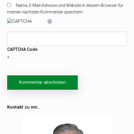
Name, E-Mail-Adresse und Website in diesem Browser für
meinen nächsten Kommentar speichern.
CAPTCHA Code
*
Beitragsnavigation
Kontakt zu mir…