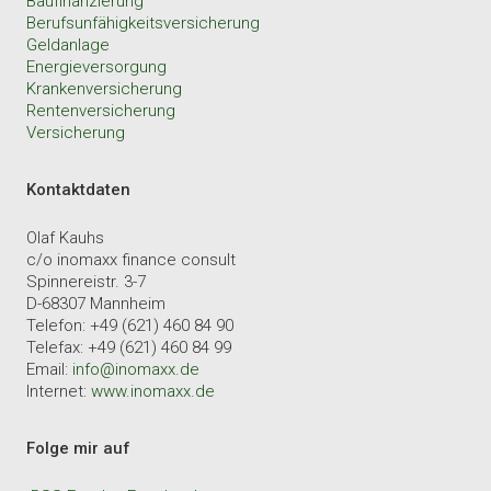
Baufinanzierung
Berufsunfähigkeitsversicherung
Geldanlage
Energieversorgung
Krankenversicherung
Rentenversicherung
Versicherung
Kontaktdaten
Olaf Kauhs
c/o inomaxx finance consult
Spinnereistr. 3-7
D-68307 Mannheim
Telefon: +49 (621) 460 84 90
Telefax: +49 (621) 460 84 99
Email:
info@inomaxx.de
Internet:
www.inomaxx.de
Folge mir auf