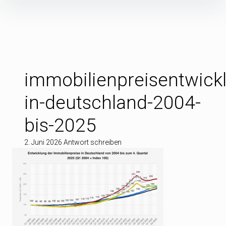
Inhalte
überspringen
immobilienpreisentwick
in-deutschland-2004-
bis-2025
2. Juni 2026
Antwort schreiben