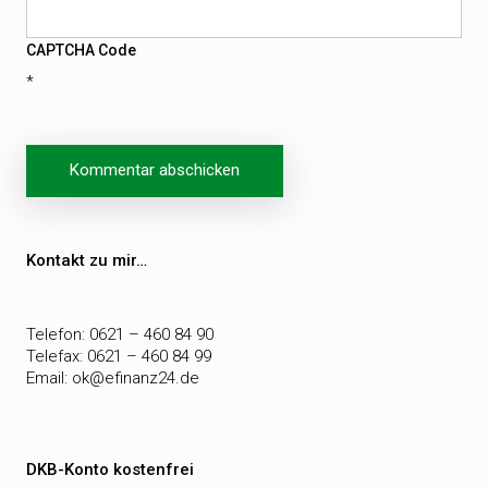
CAPTCHA Code
*
Beitragsnavigation
Kontakt zu mir…
Telefon: 0621 – 460 84 90
Telefax: 0621 – 460 84 99
Email:
ok@efinanz24.de
DKB-Konto kostenfrei