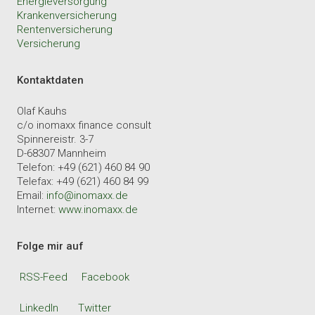
Energieversorgung
Krankenversicherung
Rentenversicherung
Versicherung
Kontaktdaten
Olaf Kauhs
c/o inomaxx finance consult
Spinnereistr. 3-7
D-68307 Mannheim
Telefon: +49 (621) 460 84 90
Telefax: +49 (621) 460 84 99
Email:
info@inomaxx.de
Internet:
www.inomaxx.de
Folge mir auf
RSS-Feed
Facebook
LinkedIn
Twitter