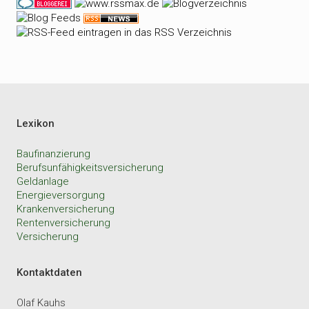
Lexikon
Baufinanzierung
Berufsunfähigkeitsversicherung
Geldanlage
Energieversorgung
Krankenversicherung
Rentenversicherung
Versicherung
Kontaktdaten
Olaf Kauhs