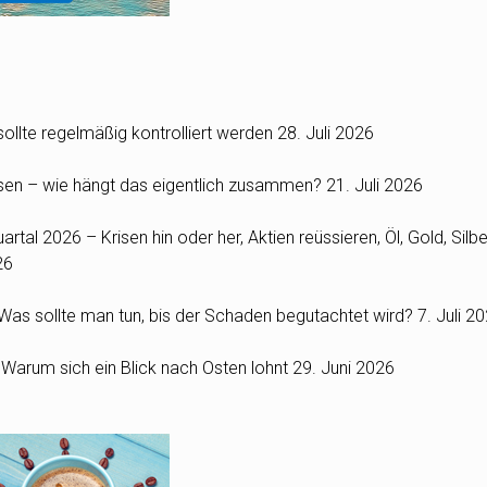
ollte regelmäßig kontrolliert werden
28. Juli 2026
Zinsen – wie hängt das eigentlich zusammen?
21. Juli 2026
rtal 2026 – Krisen hin oder her, Aktien reüssieren, Öl, Gold, Silbe
26
as sollte man tun, bis der Schaden begutachtet wird?
7. Juli 2
: Warum sich ein Blick nach Osten lohnt
29. Juni 2026