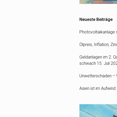
Neueste Beiträge
Photovoltaikanlage s
Ölpreis, Inflation, 
Geldanlagen im 2. Qua
schwach
15. Juli 20
Unwetterschäden – W
Asien ist im Aufwind