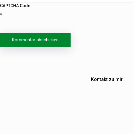
CAPTCHA Code
*
Beitragsnavigation
Kontakt zu mir…