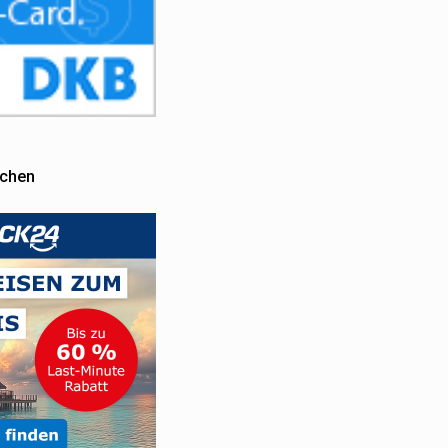
uchen