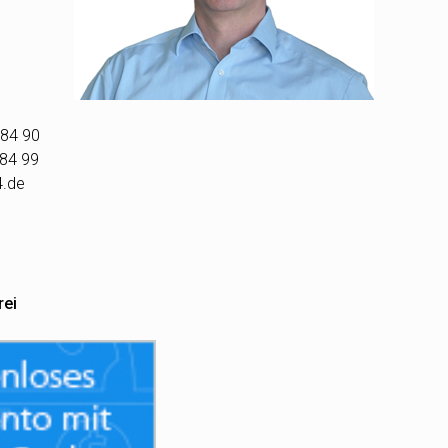
 84 90
 84 99
4.de
rei