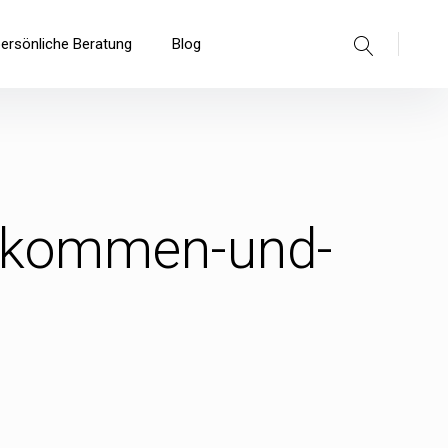
Suche
persönliche Beratung
Blog
inkommen-und-