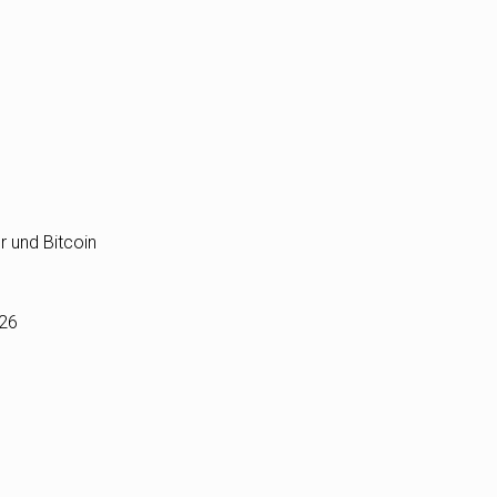
r und Bitcoin
026