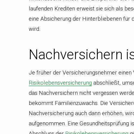
laufenden Krediten erweist sie sich als be
eine Absicherung der Hinterbliebenen für 
wird.
Nachversichern i
Je früher der Versicherungsnehmer einen 
Risikolebensversicherung
abschließt, umso 
das Nachversichern nicht vergessen werde
bekommt Familienzuwachs. Die Versicheru
Nachversicherung auch dann erhöhen, wird 
aufgenommen. Eine Gesundheitsprüfung ist 
Abschluss der
Risikolebensversicherung
gi