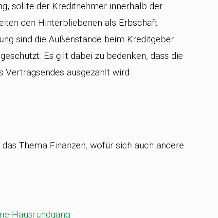
g, sollte der Kreditnehmer innerhalb der
eiten den Hinterbliebenen als Erbschaft
rung sind die Außenstände beim Kreditgeber
geschützt. Es gilt dabei zu bedenken, dass die
 Vertragsendes ausgezahlt wird.
m das Thema Finanzen, wofür sich auch andere
line-Hausrundgang