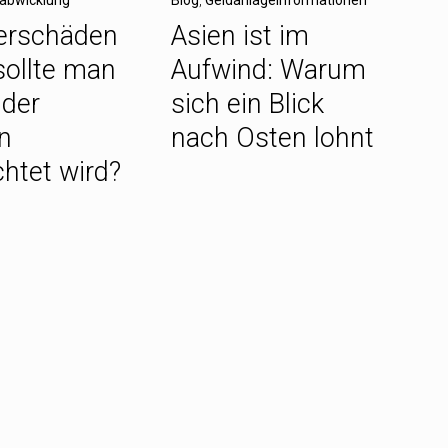
erschäden
Asien ist im
ollte man
Aufwind: Warum
 der
sich ein Blick
n
nach Osten lohnt
htet wird?