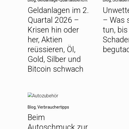
Geldanlagen im 2.
Unwett
Quartal 2026 –
– Was s
Krisen hin oder
tun, bis
her, Aktien
Schade
reüssieren, Öl,
begutac
Gold, Silber und
Bitcoin schwach
Blog
,
Verbrauchertipps
Beim
Autoschmuck zur