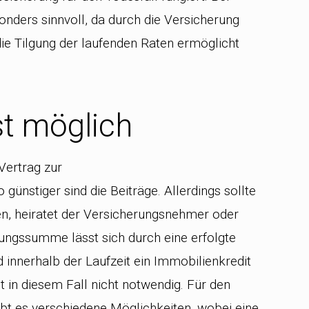
sonders sinnvoll, da durch die Versicherung
die Tilgung der laufenden Raten ermöglicht
st möglich
Vertrag zur
günstiger sind die Beiträge. Allerdings sollte
n, heiratet der Versicherungsnehmer oder
ngssumme lässt sich durch eine erfolgte
innerhalb der Laufzeit ein Immobilienkredit
in diesem Fall nicht notwendig. Für den
bt es verschiedene Möglichkeiten, wobei eine