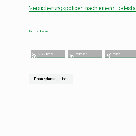
Versicherungspolicen nach einem Todesfa
Bildnachweis
RSS-feed
mitteilen
teilen
Finanzplanungstipps