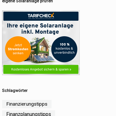
eigene Solaranlage prüfen
Schlagwörter
Finanzierungstipps
Finanzplanungstipps