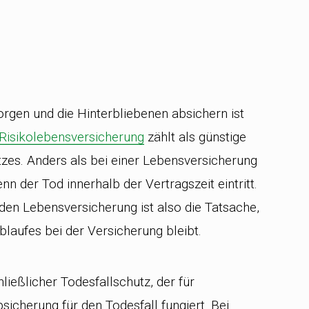
orgen und die Hinterbliebenen absichern ist
Risikolebensversicherung
zählt als günstige
tzes. Anders als bei einer Lebensversicherung
n der Tod innerhalb der Vertragszeit eintritt.
nden Lebensversicherung ist also die Tatsache,
laufes bei der Versicherung bleibt.
ließlicher Todesfallschutz, der für
sicherung für den Todesfall fungiert. Bei