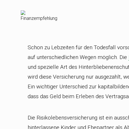
Schon zu Lebzeiten für den Todesfall vors
auf unterschiedlichen Wegen möglich. Die
und spezielle Art des Hinterbliebenenschu
wird diese Versicherung nur ausgezahlt, wen
Ein wichtiger Unterschied zur kapitalbilde
dass das Geld beim Erleben des Vertragsab
Die Risikolebensversicherung ist ein aussch
hinterlassene Kinder und Ehepartner als Ab