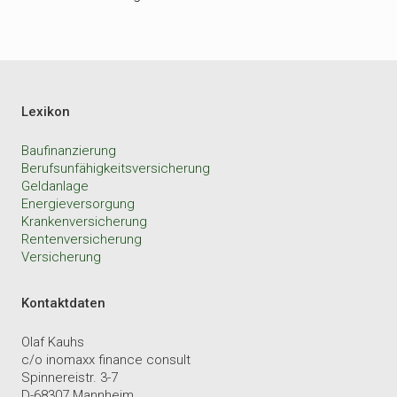
Lexikon
Baufinanzierung
Berufsunfähigkeitsversicherung
Geldanlage
Energieversorgung
Krankenversicherung
Rentenversicherung
Versicherung
Kontaktdaten
Olaf Kauhs
c/o inomaxx finance consult
Spinnereistr. 3-7
D-68307 Mannheim