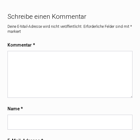
Schreibe einen Kommentar
Deine E-Mail-Adresse wird nicht veröffentlicht.
Erforderliche Felder sind mit
*
markiert
Kommentar
*
Name
*