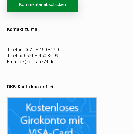
Beitragsnavigation
Kontakt zu mir…
Telefon: 0621 – 460 84 90
Telefax: 0621 – 460 84 99
Email:
ok@efinanz24.de
DKB-Konto kostenfrei