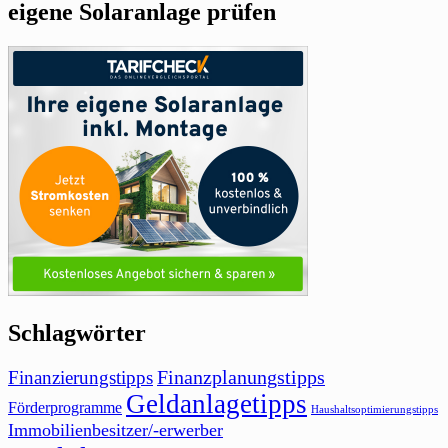
eigene Solaranlage prüfen
Schlagwörter
Finanzierungstipps
Finanzplanungstipps
Geldanlagetipps
Förderprogramme
Haushaltsoptimierungstipps
Immobilienbesitzer/-erwerber