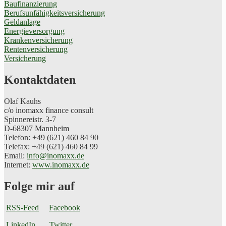
Baufinanzierung
Berufsunfähigkeitsversicherung
Geldanlage
Energieversorgung
Krankenversicherung
Rentenversicherung
Versicherung
Kontaktdaten
Olaf Kauhs
c/o inomaxx finance consult
Spinnereistr. 3-7
D-68307 Mannheim
Telefon: +49 (621) 460 84 90
Telefax: +49 (621) 460 84 99
Email:
info@inomaxx.de
Internet:
www.inomaxx.de
Folge mir auf
RSS-Feed
Facebook
LinkedIn
Twitter