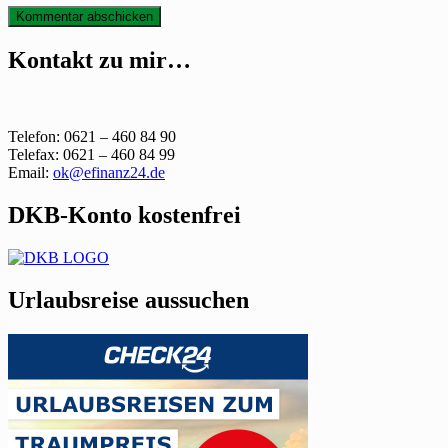
Beitragsnavigation
Kontakt zu mir…
Telefon: 0621 – 460 84 90
Telefax: 0621 – 460 84 99
Email:
ok@efinanz24.de
DKB-Konto kostenfrei
Urlaubsreise aussuchen