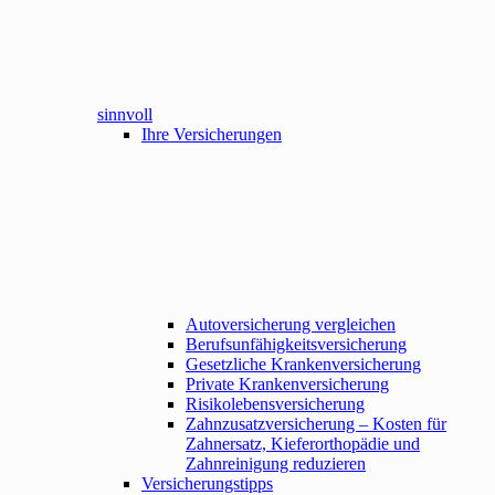
sinnvoll
Ihre Versicherungen
Autoversicherung vergleichen
Berufsunfähigkeitsversicherung
Gesetzliche Krankenversicherung
Private Krankenversicherung
Risikolebensversicherung
Zahnzusatzversicherung – Kosten für
Zahnersatz, Kieferorthopädie und
Zahnreinigung reduzieren
Versicherungstipps