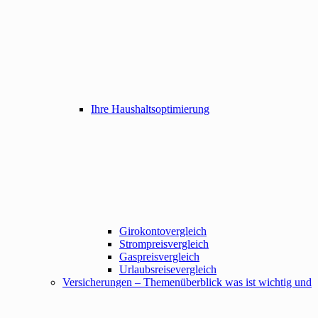
Ihre Haushaltsoptimierung
Girokontovergleich
Strompreisvergleich
Gaspreisvergleich
Urlaubsreisevergleich
Versicherungen – Themenüberblick was ist wichtig und