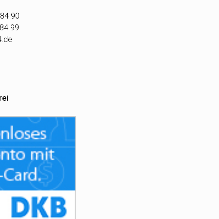
 84 90
 84 99
4.de
rei