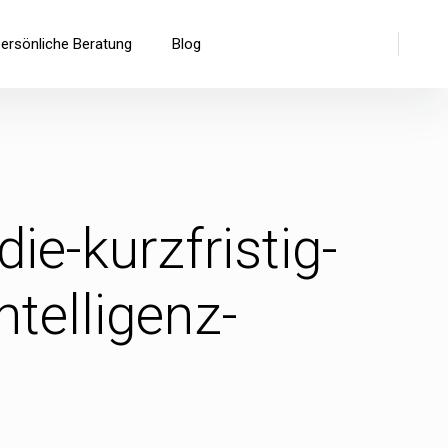
Suche
persönliche Beratung
Blog
ie-kurzfristig-
telligenz-