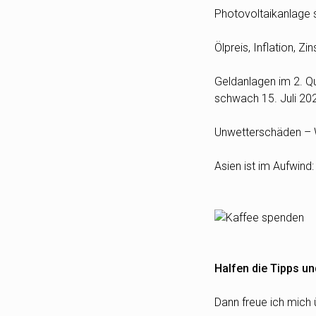
Photovoltaikanlage s
Ölpreis, Inflation, 
Geldanlagen im 2. Qua
schwach
15. Juli 20
Unwetterschäden – W
Asien ist im Aufwind
Halfen die Tipps un
Dann freue ich mich 