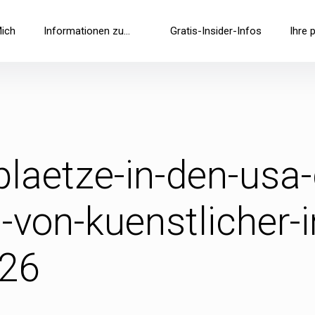
Mich
Informationen zu…
Gratis-Insider-Infos
Ihre 
plaetze-in-den-usa-d
von-kuenstlicher-in
026