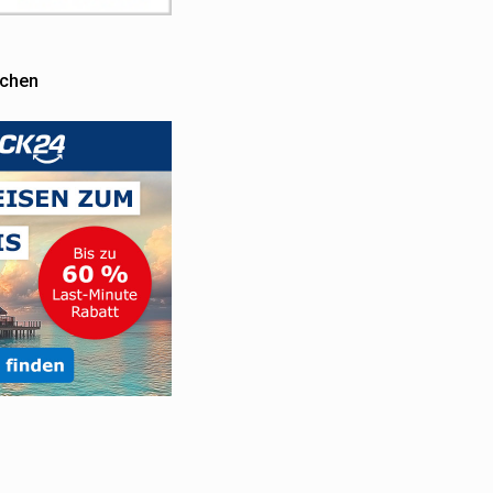
uchen