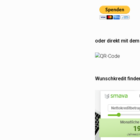
oder direkt mit de
Wunschkredit finde