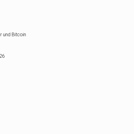
r und Bitcoin
026