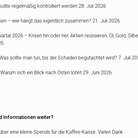
ollte regelmäßig kontrolliert werden
28. Juli 2026
Zinsen – wie hängt das eigentlich zusammen?
21. Juli 2026
rtal 2026 – Krisen hin oder her, Aktien reüssieren, Öl, Gold, Silbe
26
as sollte man tun, bis der Schaden begutachtet wird?
7. Juli 2
: Warum sich ein Blick nach Osten lohnt
29. Juni 2026
d Informationen weiter?
über eine kleine Spende für die Kaffee-Kasse. Vielen Dank.