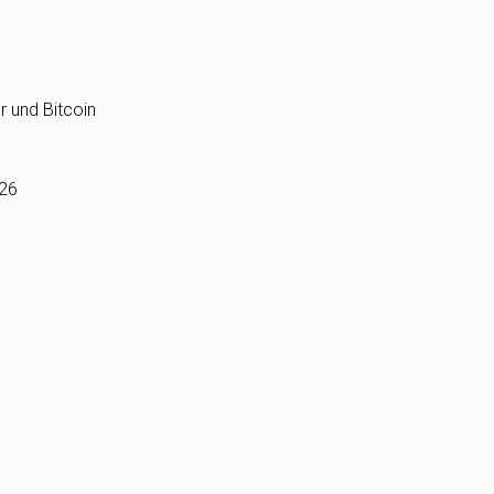
r und Bitcoin
026