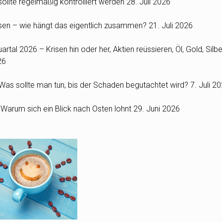
ollte regelmäßig kontrolliert werden
28. Juli 2026
Zinsen – wie hängt das eigentlich zusammen?
21. Juli 2026
rtal 2026 – Krisen hin oder her, Aktien reüssieren, Öl, Gold, Silbe
26
as sollte man tun, bis der Schaden begutachtet wird?
7. Juli 2
: Warum sich ein Blick nach Osten lohnt
29. Juni 2026