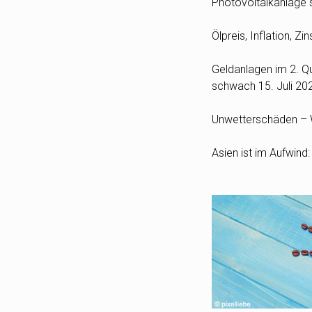
Photovoltaikanlage s
Ölpreis, Inflation, 
Geldanlagen im 2. Qua
schwach
15. Juli 20
Unwetterschäden – W
Asien ist im Aufwind