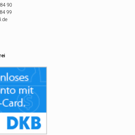
 84 90
 84 99
4.de
rei