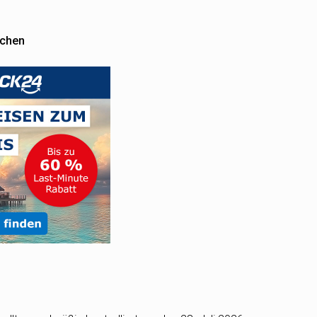
uchen