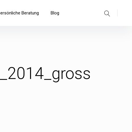
Suche
persönliche Beratung
Blog
g_2014_gross