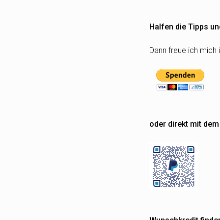
Halfen die Tipps un
Dann freue ich mich 
oder direkt mit de